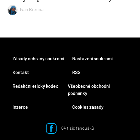
Ivan Brezina
Zásady ochrany soukromí
Nastavení soukromí
Kontakt
RSS
Redakční etický kodex
Všeobecné obchodní
podmínky
Inzerce
Cookies zásady
64 tisíc fanoušků