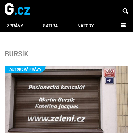
DALŠÍ
ZPRÁVY
SATIRA
NÁZORY
BURSÍK