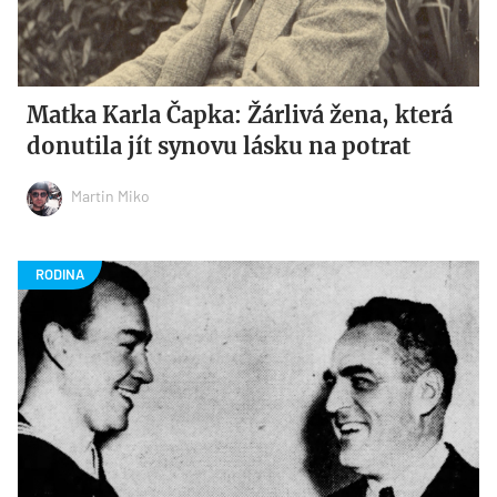
Matka Karla Čapka: Žárlivá žena, která
donutila jít synovu lásku na potrat
Martin Miko