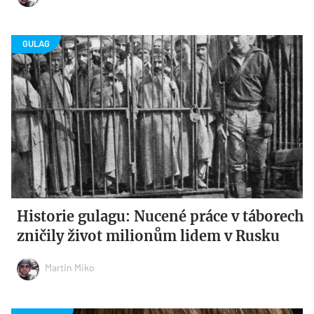
Historie gulagu: Nucené práce v táborech
zničily život milionům lidem v Rusku
Martin Miko