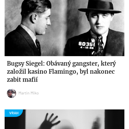
Bugsy Siegel: Obávaný gangster, který
založil kasino Flamingo, byl nakonec
zabit mafií
Martin Miko