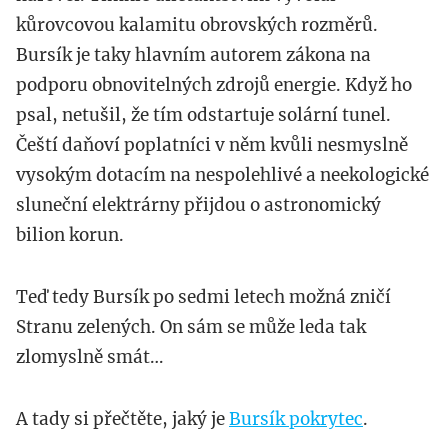
kůrovcovou kalamitu obrovských rozměrů.
Bursík je taky hlavním autorem zákona na
podporu obnovitelných zdrojů energie. Když ho
psal, netušil, že tím odstartuje solární tunel.
Čeští daňoví poplatníci v něm kvůli nesmyslně
vysokým dotacím na nespolehlivé a neekologické
sluneční elektrárny přijdou o astronomický
bilion korun.
Teď tedy Bursík po sedmi letech možná zničí
Stranu zelených. On sám se může leda tak
zlomyslně smát…
A tady si přečtěte, jaký je
Bursík pokrytec
.