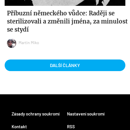
Příbuzní německého vůdce: Raději se
sterilizovali a změnili jména, za minulost
se stydí
Martin Miko
DALŠÍ ČLÁNKY
Zásady ochrany soukromí
Nastavení soukromí
Kontakt
RSS