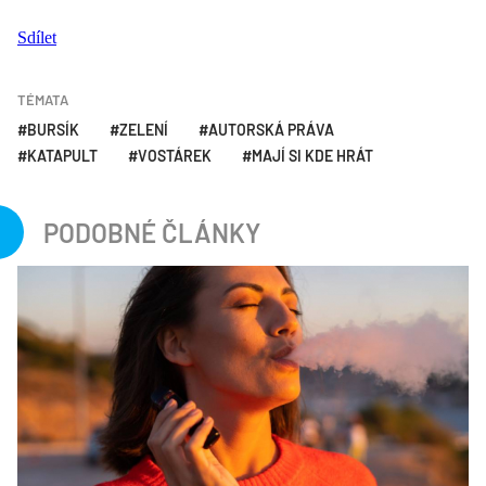
Sdílet
TÉMATA
BURSÍK
ZELENÍ
AUTORSKÁ PRÁVA
KATAPULT
VOSTÁREK
MAJÍ SI KDE HRÁT
PODOBNÉ ČLÁNKY