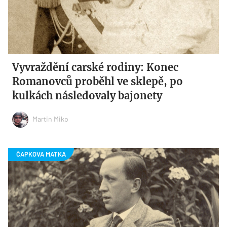
Vyvraždění carské rodiny: Konec
Romanovců proběhl ve sklepě, po
kulkách následovaly bajonety
Martin Miko