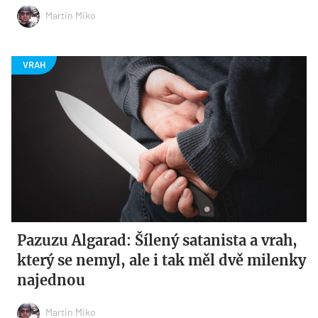
Martin Miko
Pazuzu Algarad: Šílený satanista a vrah,
který se nemyl, ale i tak měl dvě milenky
najednou
Martin Miko