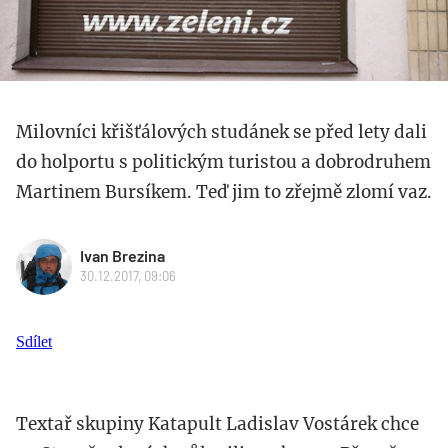
Milovníci křišťálových studánek se před lety dali
do holportu s politickým turistou a dobrodruhem
Martinem Bursíkem. Teď jim to zřejmě zlomí vaz.
Ivan Brezina
30.12.2017, 09:06
Sdílet
Textař skupiny Katapult Ladislav Vostárek chce