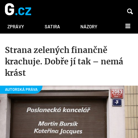
DALŠÍ
ZPRÁVY
SATIRA
NÁZORY
Strana zelených finančně
krachuje. Dobře jí tak – nemá
krást