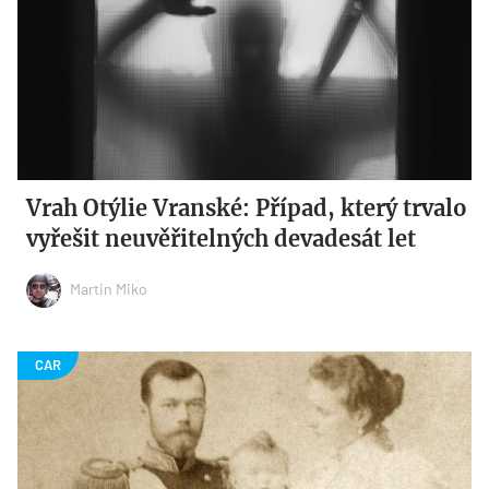
Vrah Otýlie Vranské: Případ, který trvalo
vyřešit neuvěřitelných devadesát let
Martin Miko