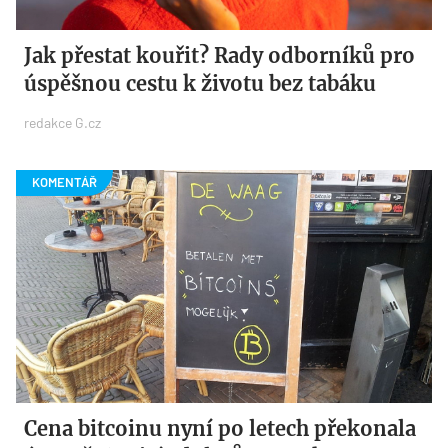
Jak přestat kouřit? Rady odborníků pro
úspěšnou cestu k životu bez tabáku
redakce G.cz
Cena bitcoinu nyní po letech překonala