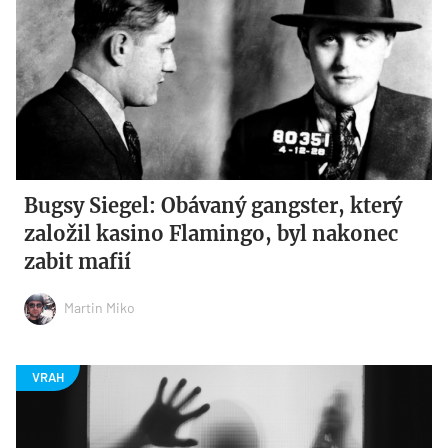
Bugsy Siegel: Obávaný gangster, který
založil kasino Flamingo, byl nakonec
zabit mafií
Martin Miko