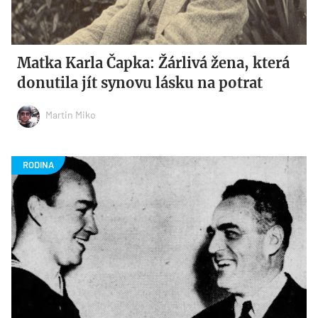
Matka Karla Čapka: Žárlivá žena, která
donutila jít synovu lásku na potrat
Martin Miko