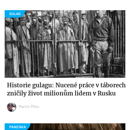
Historie gulagu: Nucené práce v táborech
zničily život milionům lidem v Rusku
Martin Miko