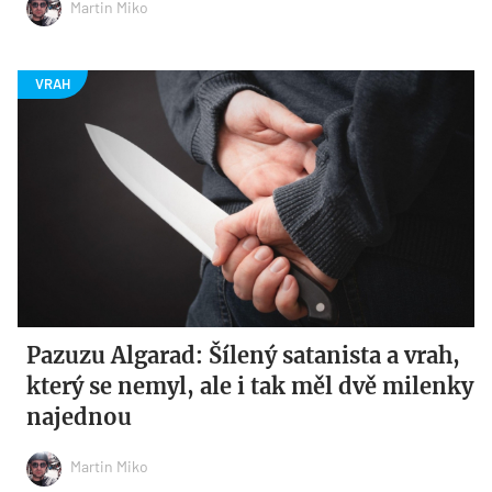
Martin Miko
Pazuzu Algarad: Šílený satanista a vrah,
který se nemyl, ale i tak měl dvě milenky
najednou
Martin Miko