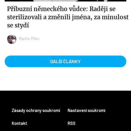
Příbuzní německého vůdce: Raději se
sterilizovali a změnili jména, za minulost
se stydí
Martin Miko
DALŠÍ ČLÁNKY
Zásady ochrany soukromí
Nastavení soukromí
Kontakt
RSS