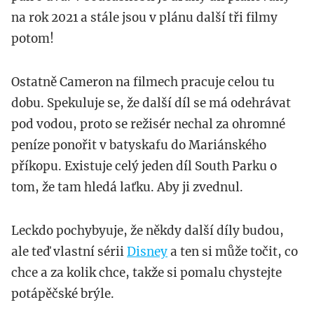
na rok 2021 a stále jsou v plánu další tři filmy
potom!
Ostatně Cameron na filmech pracuje celou tu
dobu. Spekuluje se, že další díl se má odehrávat
pod vodou, proto se režisér nechal za ohromné
peníze ponořit v batyskafu do Mariánského
příkopu. Existuje celý jeden díl South Parku o
tom, že tam hledá laťku. Aby ji zvednul.
Leckdo pochybyuje, že někdy další díly budou,
ale teď vlastní sérii
Disney
a ten si může točit, co
chce a za kolik chce, takže si pomalu chystejte
potápěčské brýle.