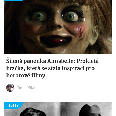
Šílená panenka Annabelle: Prokletá
hračka, která se stala inspirací pro
hororové filmy
Martin Miko