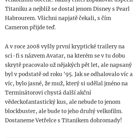
Titaniku a nejblíž se dostal jenom Disney s Pearl
Habrourem. Všichni napjatě čekali, s čím
Cameron přijde teď.
A v roce 2008 vyšly první kryptické trailery na
sci-fi s názvem Avatar, na kterém se v tu dobu
skrytě pracovalo už nějakých pět let, ale napsaný
byl v podstatě od roku '95. Jak se odhalovalo víc a
víc, bylo jasné, že muž, který si udělal jméno na
Terminátorovi chystá další akční
vědeckofantastický kus, ale nebude to jenom
blockbuster, ale bude to jeho druhý velkofilm.
Dostaneme Vetřelce s Titanikem dohromady!