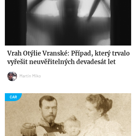
Vrah Otýlie Vranské: Případ, který trvalo
vyřešit neuvěřitelných devadesát let
Martin Miko