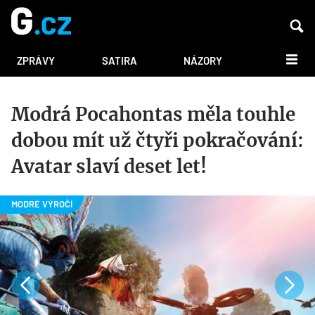
DALŠÍ
ZPRÁVY
SATIRA
NÁZORY
Modrá Pocahontas měla touhle
dobou mít už čtyři pokračování:
Avatar slaví deset let!