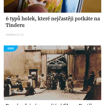
6 typů holek, které nejčastěji potkáte na
Tinderu
redakce G.cz