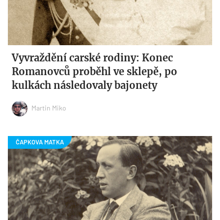
Vyvraždění carské rodiny: Konec
Romanovců proběhl ve sklepě, po
kulkách následovaly bajonety
Martin Miko