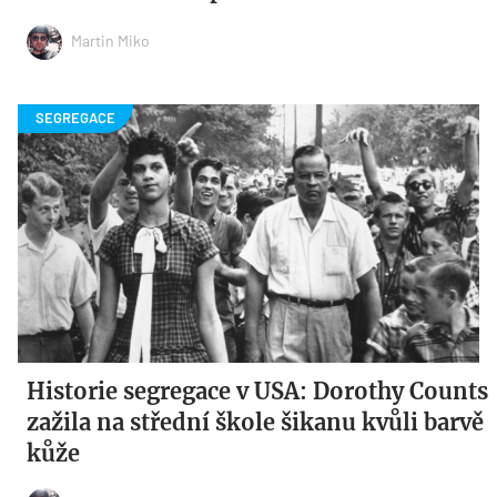
Martin Miko
Historie segregace v USA: Dorothy Counts
zažila na střední škole šikanu kvůli barvě
kůže