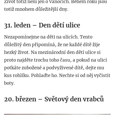
Život totiž není jen o Vánocích. Během roku jsou
totiž mnohem důležitější dny.
31. leden – Den dětí ulice
Nezapomínejme na děti na ulicích. Tento
důležitý den připomíná, že ne každé dítě žije
hezký život. Na mezinárodní den dětí ulice si
proto najděte trochu toho času, a pokud na ulici
potkáte zubožené a podvyživené dítě, dejte mu
kus rohlíku. Pohlaďte ho. Nechte si od něj vyčistit
boty.
20. březen – Světový den vrabců