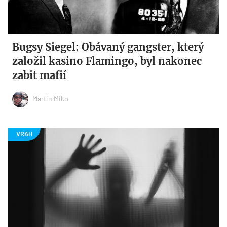
Bugsy Siegel: Obávaný gangster, který
založil kasino Flamingo, byl nakonec
zabit mafií
Martin Miko