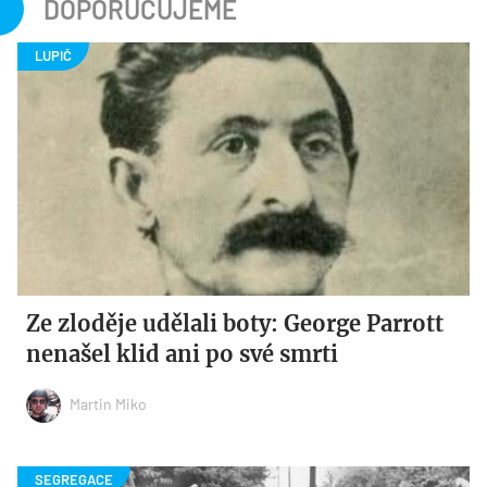
DOPORUČUJEME
Ze zloděje udělali boty: George Parrott
nenašel klid ani po své smrti
Martin Miko