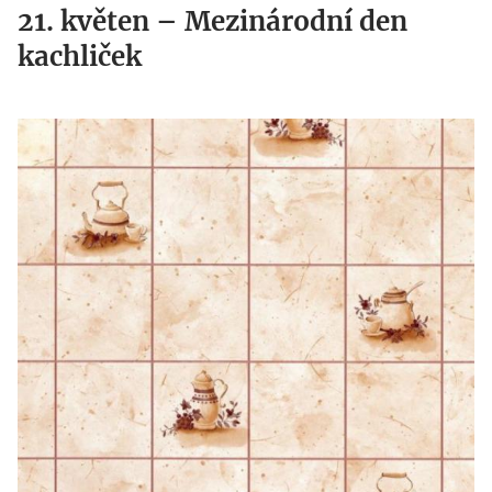
21. květen – Mezinárodní den
kachliček
fototapeta.cz_.jpg