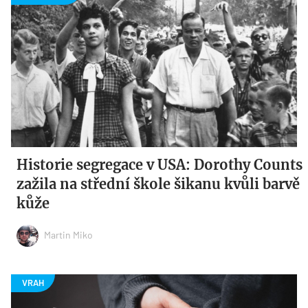
Historie segregace v USA: Dorothy Counts
zažila na střední škole šikanu kvůli barvě
kůže
Martin Miko