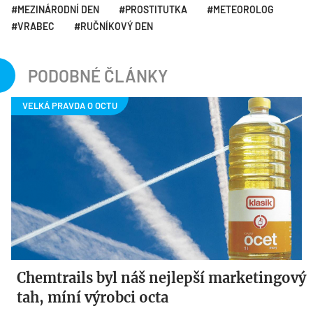
MEZINÁRODNÍ DEN
PROSTITUTKA
METEOROLOG
VRABEC
RUČNÍKOVÝ DEN
PODOBNÉ ČLÁNKY
Chemtrails byl náš nejlepší marketingový
tah, míní výrobci octa