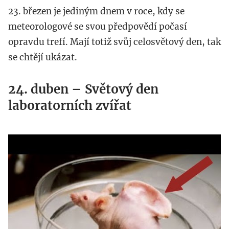
23. březen je jediným dnem v roce, kdy se
meteorologové se svou předpovědí počasí
opravdu trefí. Mají totiž svůj celosvětový den, tak
se chtějí ukázat.
24. duben – Světový den
laboratorních zvířat
wn.com_.jpg