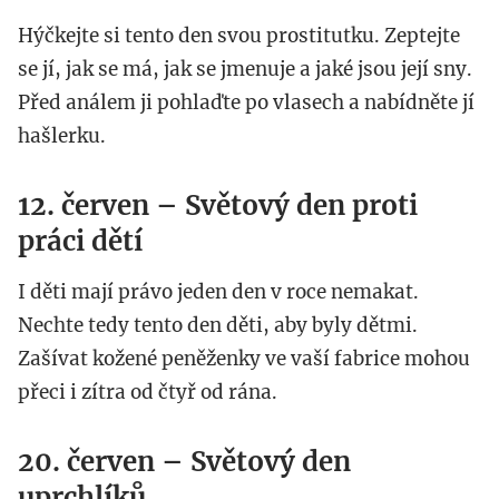
Hýčkejte si tento den svou prostitutku. Zeptejte
se jí, jak se má, jak se jmenuje a jaké jsou její sny.
Před análem ji pohlaďte po vlasech a nabídněte jí
hašlerku.
12. červen – Světový den proti
práci dětí
I děti mají právo jeden den v roce nemakat.
Nechte tedy tento den děti, aby byly dětmi.
Zašívat kožené peněženky ve vaší fabrice mohou
přeci i zítra od čtyř od rána.
20. červen – Světový den
uprchlíků