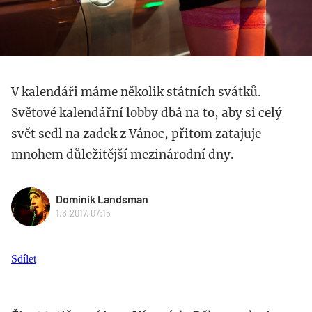
V kalendáři máme několik státních svátků.
Světové kalendářní lobby dbá na to, aby si celý
svět sedl na zadek z Vánoc, přitom zatajuje
mnohem důležitější mezinárodní dny.
Dominik Landsman
1.6.2017, 07:15
Sdílet