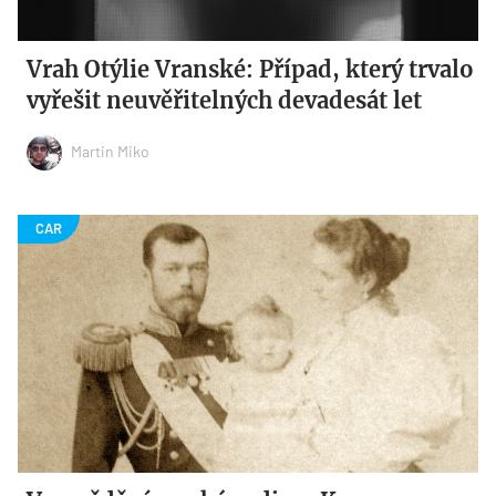
Vrah Otýlie Vranské: Případ, který trvalo
vyřešit neuvěřitelných devadesát let
Martin Miko