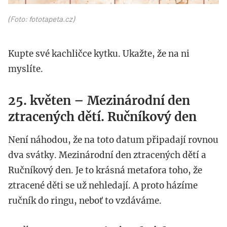
(Foto: fototapeta.cz)
Kupte své kachličce kytku. Ukažte, že na ni
myslíte.
25. květen – Mezinárodní den
ztracených dětí. Ručníkový den
Není náhodou, že na toto datum připadají rovnou
dva svátky. Mezinárodní den ztracených dětí a
Ručníkový den. Je to krásná metafora toho, že
ztracené děti se už nehledají. A proto házíme
ručník do ringu, neboť to vzdáváme.