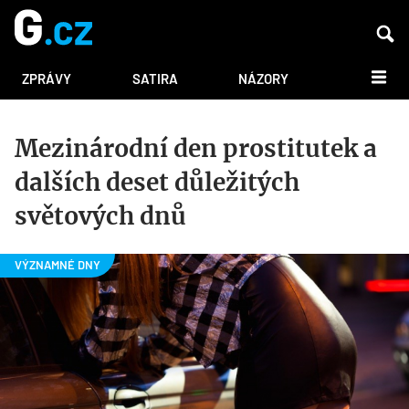
DALŠÍ
ZPRÁVY
SATIRA
NÁZORY
Mezinárodní den prostitutek a
dalších deset důležitých
světových dnů