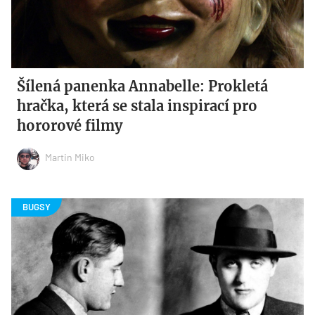
Šílená panenka Annabelle: Prokletá
hračka, která se stala inspirací pro
hororové filmy
Martin Miko