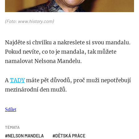
(Foto: www.history.com)
Najděte si chvilku a nakreslete si svou mandalu.
Pokud nevíte, co to je mandala, tak můžete
namalovat Nelsona Mandelu.
A
TADY
máte pět důvodů, proč muži nepotřebují
mezinárodní den mužů.
Sdílet
TÉMATA
NELSON MANDELA
DĚTSKÁ PRÁCE