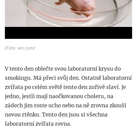
(Foto: wn.com)
V tento den oblečte svou laboratorní krysu do
smokingu. Má přeci svůj den. Ostatně laboratorní
zvířata po celém světě tento den zuřivě slaví. Je
jedno, jestli mají naočkovanou choleru, na
zádech jim roste ucho nebo na ně zrovna zkouší
novou rtěnku. Tento den jsou si všechna
laboratorní zvířata rovna.