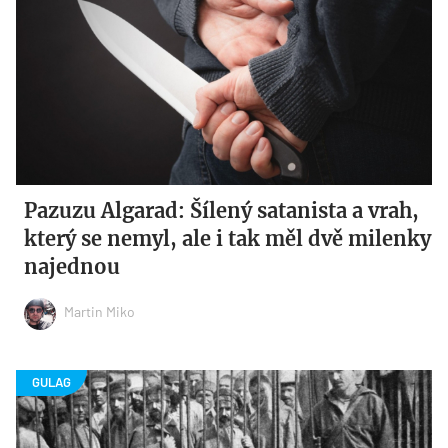
Pazuzu Algarad: Šílený satanista a vrah,
který se nemyl, ale i tak měl dvě milenky
najednou
Martin Miko