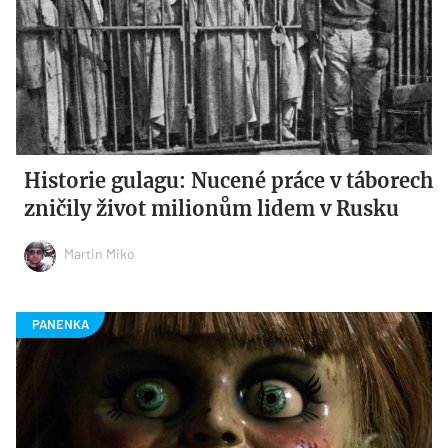
Historie gulagu: Nucené práce v táborech
zničily život milionům lidem v Rusku
Martin Miko