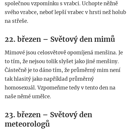
společnou vzpomínku s vrabci. Uchopte něžně
svého vrabce, neboť lepší vrabec v hrsti než holub
na střeše.
22. březen – Světový den mimů
Mimové jsou celosvětově opomíjená menšina. Je
to tím, že nejsou tolik slyšet jako jiné menšiny.
Částečně je to dáno tím, že průměrný mim není
tak hlasitý jako například průměrný
homosexuál. Vzpomeňme tedy v tento den na
naše němé umělce.
23. březen – Světový den
meteorologů