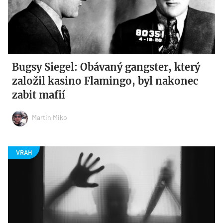
Bugsy Siegel: Obávaný gangster, který
založil kasino Flamingo, byl nakonec
zabit mafií
Martin Miko