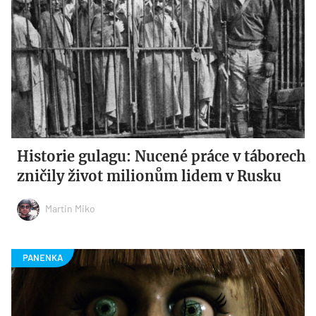
Historie gulagu: Nucené práce v táborech
zničily život milionům lidem v Rusku
Martin Miko