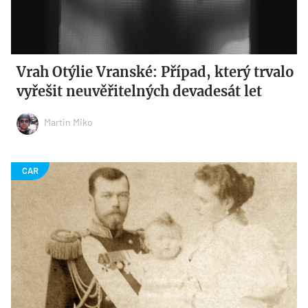
Vrah Otýlie Vranské: Případ, který trvalo
vyřešit neuvěřitelných devadesát let
Martin Miko