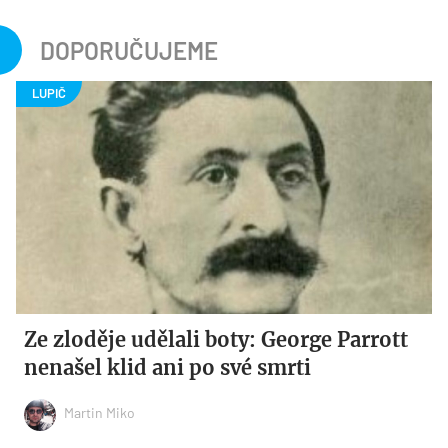
DOPORUČUJEME
Ze zloděje udělali boty: George Parrott
nenašel klid ani po své smrti
Martin Miko