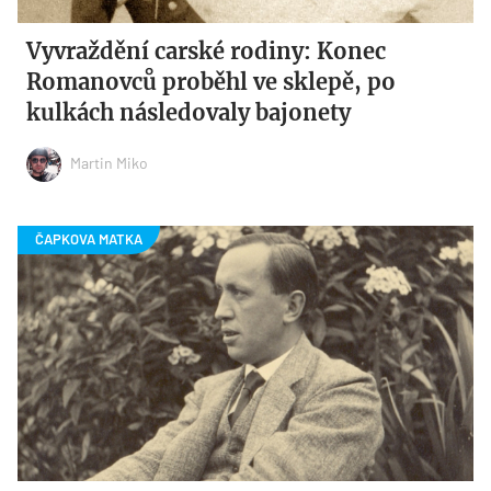
Vyvraždění carské rodiny: Konec
Romanovců proběhl ve sklepě, po
kulkách následovaly bajonety
Martin Miko