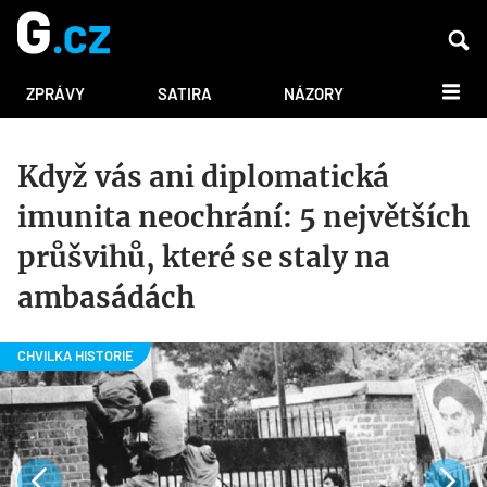
DALŠÍ
ZPRÁVY
SATIRA
NÁZORY
Když vás ani diplomatická
imunita neochrání: 5 největších
průšvihů, které se staly na
ambasádách