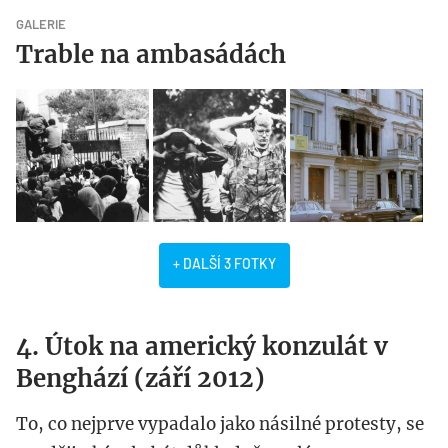
GALERIE
Trable na ambasádách
+ DALŠÍ 3 FOTKY
4. Útok na americký konzulát v
Benghází (září 2012)
To, co nejprve vypadalo jako násilné protesty, se