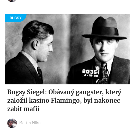
Bugsy Siegel: Obávaný gangster, který
založil kasino Flamingo, byl nakonec
zabit mafií
Martin Miko