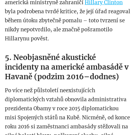
americká ministryně zahraničí
Hillary Clinton
byla podrobena tvrdé kritice, že její úřad reagoval
během útoku zbytečně pomalu – toto tvrzení se
nikdy nepotvrdilo, ale značně pošramotilo
Hillarynu pověst.
5. Neobjasněné akustické
incidenty na americké ambasádě v
Havaně (podzim 2016–dodnes)
Po více než půlstoletí neexistujících
diplomatických vztahů obnovila administrativa
prezidenta Obamy v roce 2015 diplomatickou
misi Spojených států na Kubě. Nicméně, od konce
roku 2016 si zaměstnanci ambasády stěžovali na