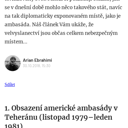
se v dnešní době mohlo něco takového stát, navíc
na tak diplomaticky exponovaném místě, jako je
ambasáda. Náš článek Vám ukáže, že
velvyslanectví jsou občas celkem nebezpečným
místem...
Arian Ebrahimi
30.10.2018, 15:30
Sdílet
1. Obsazení americké ambasády v
Teheránu (listopad 1979–leden
1981)