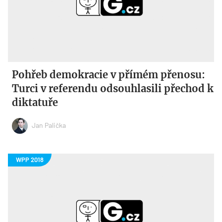
Pohřeb demokracie v přímém přenosu:
Turci v referendu odsouhlasili přechod k
diktatuře
Jan Palička