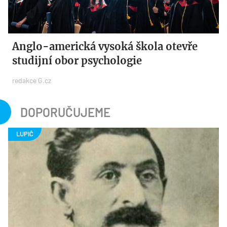
Anglo-americká vysoká škola otevře
studijní obor psychologie
redakce G.cz
DOPORUČUJEME