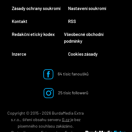
Zásady ochrany soukromí
Nastavení soukromí
Kontakt
RSS
Redakční etický kodex
Všeobecné obchodní
podmínky
Inzerce
Cookies zásady
64 tisíc fanoušků
25 tisíc followerů
Copyright © 2015 ‐ 2026 BurdaMedia Extra
s.r.o., šíření obsahu serveru
G.cz
je bez
písemného souhlasu zakázáno.