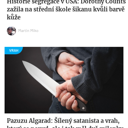
Historie segregace v USA: Dorothy Counts
zažila na střední škole šikanu kvůli barvě
kůže
Martin Miko
Pazuzu Algarad: Šílený satanista a vrah,