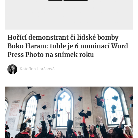
Hořící demonstrant či lidské bomby
Boko Haram: tohle je 6 nominací Word
Press Photo na snímek roku
Kateřina Horáková