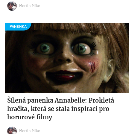
Martin Miko
Šílená panenka Annabelle: Prokletá
hračka, která se stala inspirací pro
hororové filmy
Martin Miko