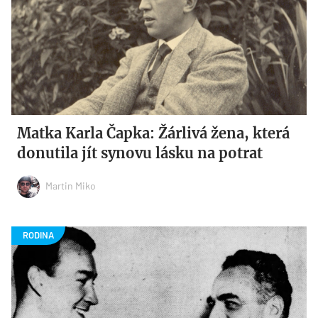
Matka Karla Čapka: Žárlivá žena, která
donutila jít synovu lásku na potrat
Martin Miko