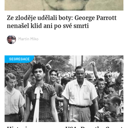
Ze zloděje udělali boty: George Parrott
nenašel klid ani po své smrti
Martin Miko