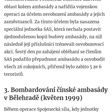
oblast kolem ambasády a nařídila vojenskou
operaci za účelem osvobození ambasády a jejich
zaměstnanců. Za tímto účelem byla nasazena
speciální jednotka SAS, která nechala postavit
zjednodušenou kopii budovy ambasády, na níž
následně její příslušníci trénovali osvobozovací
akci. Šestý den po zahájení obléhaní se členům
SAS podařilo přepadnout ambasádu a osvobodit
všech 26 rukojmích, přičemž bylo zabito 5 ze 6
teroristů.
3. Bombardování čínské ambasády
v Bělehradě (květen 1999)
Během operace Spojenecká síla, kdy jednotky