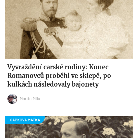
Vyvraždění carské rodiny: Konec
Romanovců proběhl ve sklepě, po
kulkách následovaly bajonety
Martin Miko