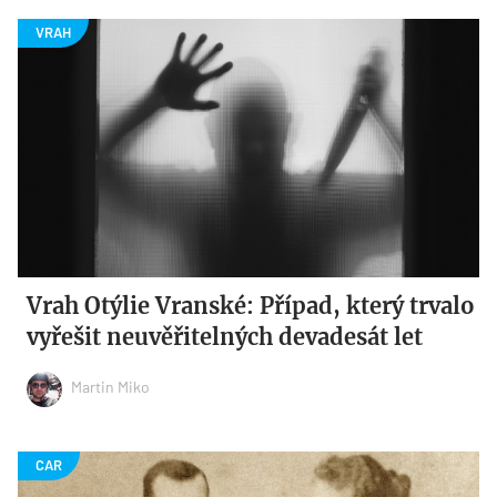
Vrah Otýlie Vranské: Případ, který trvalo
vyřešit neuvěřitelných devadesát let
Martin Miko