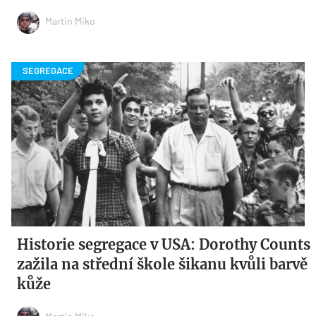
Martin Miko
Historie segregace v USA: Dorothy Counts
zažila na střední škole šikanu kvůli barvě
kůže