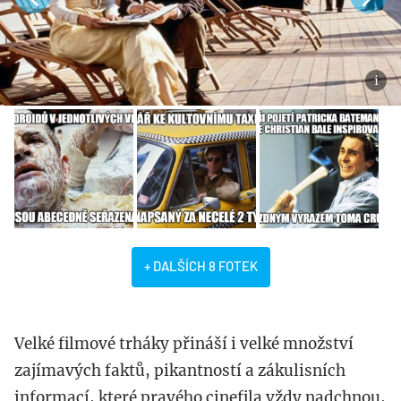
+ DALŠÍCH 8 FOTEK
Velké filmové trháky přináší i velké množství
zajímavých faktů, pikantností a zákulisních
informací, které pravého cinefila vždy nadchnou,