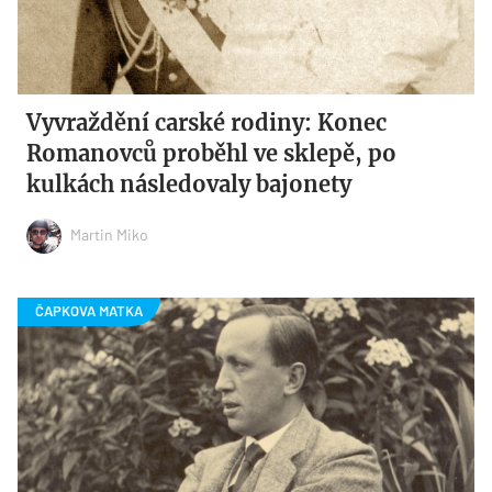
Vyvraždění carské rodiny: Konec
Romanovců proběhl ve sklepě, po
kulkách následovaly bajonety
Martin Miko