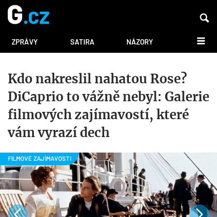
DALŠÍ
ZPRÁVY
SATIRA
NÁZORY
Kdo nakreslil nahatou Rose?
DiCaprio to vážně nebyl: Galerie
filmových zajímavostí, které
vám vyrazí dech