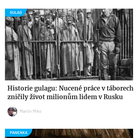
Historie gulagu: Nucené práce v táborech
zničily život milionům lidem v Rusku
Martin Miko