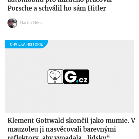
Porsche a schválil ho sám Hitler
Martin Miko
Klement Gottwald skončil jako mumie. V
mauzoleu ji nasvěcovali barevnými
reflektory, aby vypadala „lidsky“