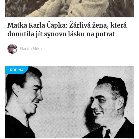
Matka Karla Čapka: Žárlivá žena, která
donutila jít synovu lásku na potrat
Martin Miko