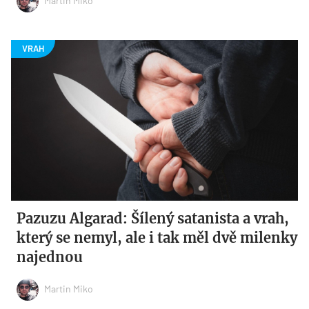
Martin Miko
Pazuzu Algarad: Šílený satanista a vrah,
který se nemyl, ale i tak měl dvě milenky
najednou
Martin Miko