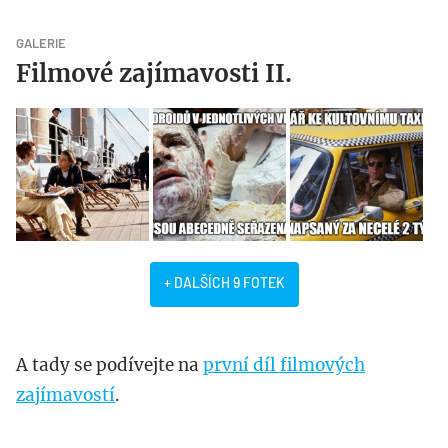
GALERIE
Filmové zajímavosti II.
+ DALŠÍCH 9 FOTEK
A tady se podívejte na
první díl filmových
zajímavostí
.