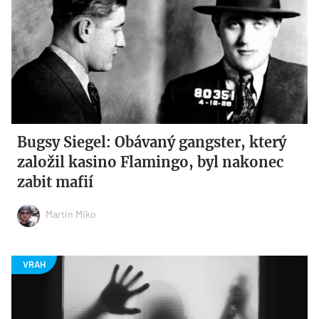
Bugsy Siegel: Obávaný gangster, který
založil kasino Flamingo, byl nakonec
zabit mafií
Martin Miko