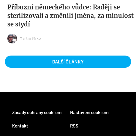
Příbuzní německého vůdce: Raději se
sterilizovali a změnili jména, za minulost
se stydí
Martin Miko
DALŠÍ ČLÁNKY
Zásady ochrany soukromí
Nastavení soukromí
Kontakt
RSS