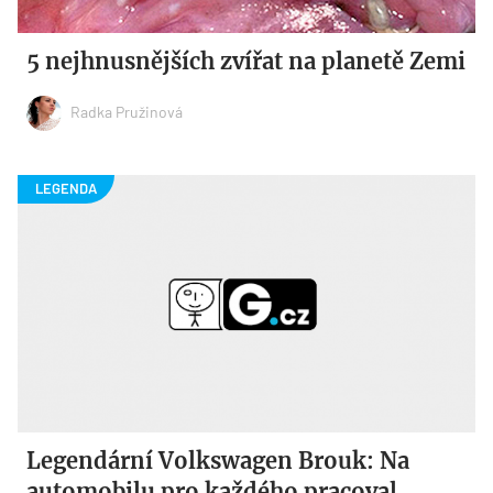
5 nejhnusnějších zvířat na planetě Zemi
Radka Pružinová
Legendární Volkswagen Brouk: Na
automobilu pro každého pracoval