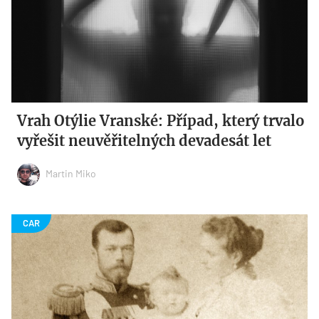
Vrah Otýlie Vranské: Případ, který trvalo
vyřešit neuvěřitelných devadesát let
Martin Miko