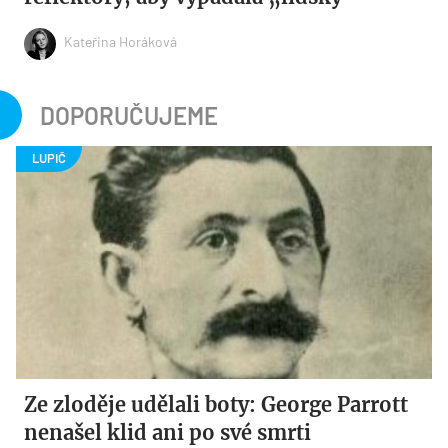
Kateřina Horáková
DOPORUČUJEME
Ze zloděje udělali boty: George Parrott
nenašel klid ani po své smrti