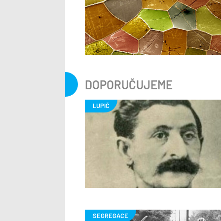
DOPORUČUJEME