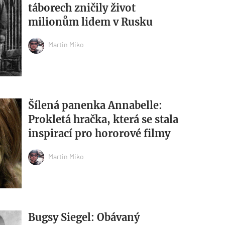
táborech zničily život
milionům lidem v Rusku
Martin Miko
Šílená panenka Annabelle:
Prokletá hračka, která se stala
inspirací pro hororové filmy
Martin Miko
Bugsy Siegel: Obávaný