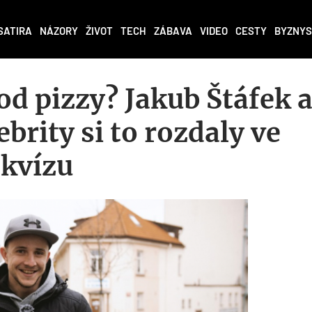
SATIRA
NÁZORY
ŽIVOT
TECH
ZÁBAVA
VIDEO
CESTY
BYZNYS
od pizzy? Jakub Štáfek 
ebrity si to rozdaly ve
kvízu