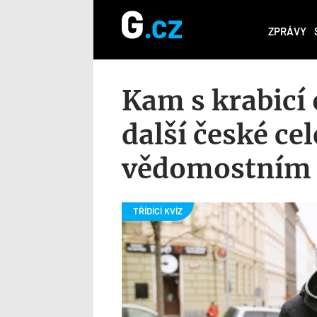
ZPRÁVY
Kam s krabicí 
další české cel
vědomostním 