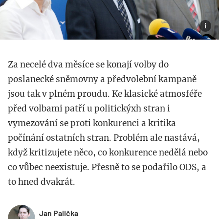
Za necelé dva měsíce se konají volby do
poslanecké sněmovny a předvolební kampaně
jsou tak v plném proudu. Ke klasické atmosféře
před volbami patří u politickýxh stran i
vymezování se proti konkurenci a kritika
počínání ostatních stran. Problém ale nastává,
když kritizujete něco, co konkurence nedělá nebo
co vůbec neexistuje. Přesně to se podařilo ODS, a
to hned dvakrát.
Jan Palička