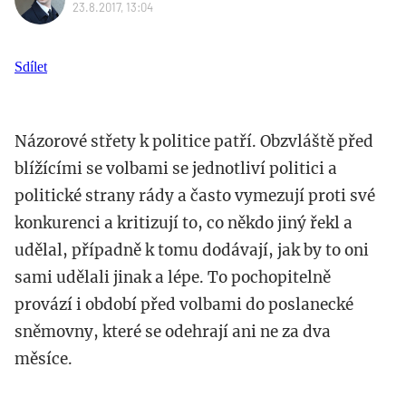
23.8.2017, 13:04
Sdílet
Názorové střety k politice patří. Obzvláště před
blížícími se volbami se jednotliví politici a
politické strany rády a často vymezují proti své
konkurenci a kritizují to, co někdo jiný řekl a
udělal, případně k tomu dodávají, jak by to oni
sami udělali jinak a lépe. To pochopitelně
provází i období před volbami do poslanecké
sněmovny, které se odehrají ani ne za dva
měsíce.