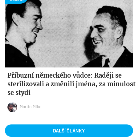
Příbuzní německého vůdce: Raději se
sterilizovali a změnili jména, za minulost
se stydí
Martin Miko
DALŠÍ ČLÁNKY