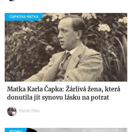
Matka Karla Čapka: Žárlivá žena, která
donutila jít synovu lásku na potrat
Martin Miko