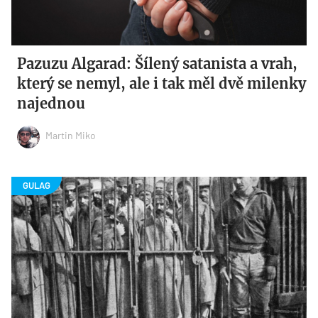
Pazuzu Algarad: Šílený satanista a vrah,
který se nemyl, ale i tak měl dvě milenky
najednou
Martin Miko