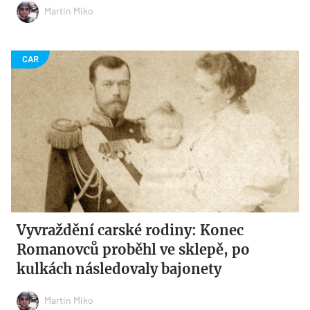
Martin Miko
Vyvraždění carské rodiny: Konec
Romanovců proběhl ve sklepě, po
kulkách následovaly bajonety
Martin Miko