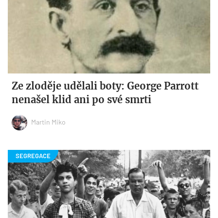
Ze zloděje udělali boty: George Parrott
nenašel klid ani po své smrti
Martin Miko