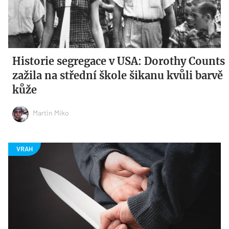
Historie segregace v USA: Dorothy Counts
zažila na střední škole šikanu kvůli barvě
kůže
Martin Miko