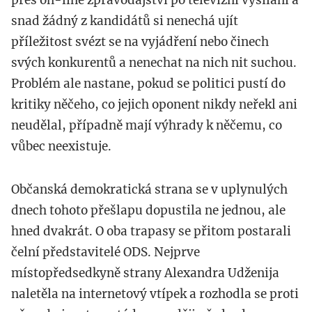
snad žádný z kandidátů si nenechá ujít
příležitost svézt se na vyjádření nebo činech
svých konkurentů a nenechat na nich nit suchou.
Problém ale nastane, pokud se politici pustí do
kritiky něčeho, co jejich oponent nikdy neřekl ani
neudělal, případně mají výhrady k něčemu, co
vůbec neexistuje.
Občanská demokratická strana se v uplynulých
dnech tohoto přešlapu dopustila ne jednou, ale
hned dvakrát. O oba trapasy se přitom postarali
čelní představitelé ODS. Nejprve
místopředsedkyně strany Alexandra Udženija
naletěla na internetový vtípek a rozhodla se proti