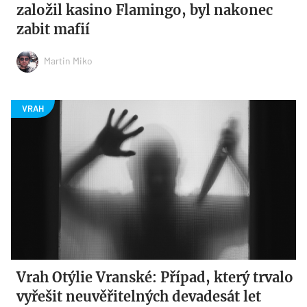
založil kasino Flamingo, byl nakonec
zabit mafií
Martin Miko
Vrah Otýlie Vranské: Případ, který trvalo
vyřešit neuvěřitelných devadesát let