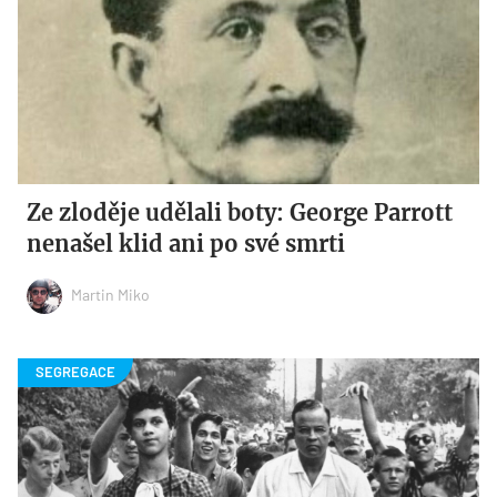
Ze zloděje udělali boty: George Parrott
nenašel klid ani po své smrti
Martin Miko