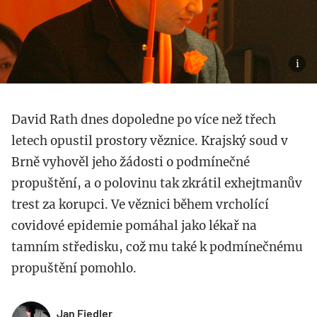
David Rath dnes dopoledne po více než třech
letech opustil prostory věznice. Krajský soud v
Brně vyhověl jeho žádosti o podmínečné
propuštění, a o polovinu tak zkrátil exhejtmanův
trest za korupci. Ve věznici během vrcholící
covidové epidemie pomáhal jako lékař na
tamním středisku, což mu také k podmínečnému
propuštění pomohlo.
Jan Fiedler