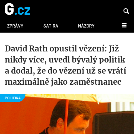
DALŠÍ
ZPRÁVY
SATIRA
NÁZORY
David Rath opustil vězení: Již
nikdy více, uvedl bývalý politik
a dodal, že do vězení už se vrátí
maximálně jako zaměstnanec