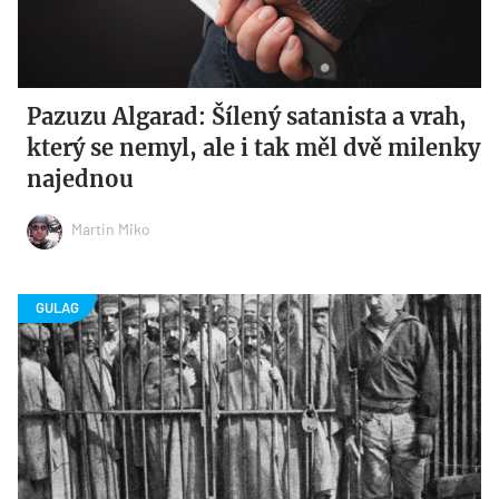
Pazuzu Algarad: Šílený satanista a vrah,
který se nemyl, ale i tak měl dvě milenky
najednou
Martin Miko