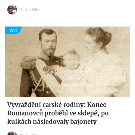
Martin Miko
Vyvraždění carské rodiny: Konec
Romanovců proběhl ve sklepě, po
kulkách následovaly bajonety