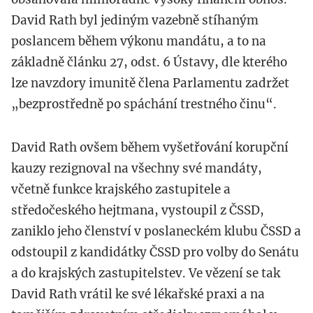
David Rath byl jediným vazebně stíhaným
poslancem během výkonu mandátu, a to na
základně článku 27, odst. 6 Ústavy, dle kterého
lze navzdory imunitě člena Parlamentu zadržet
„bezprostředně po spáchání trestného činu“.
David Rath ovšem během vyšetřování korupční
kauzy rezignoval na všechny své mandáty,
včetně funkce krajského zastupitele a
středočeského hejtmana, vystoupil z ČSSD,
zaniklo jeho členství v poslaneckém klubu ČSSD a
odstoupil z kandidátky ČSSD pro volby do Senátu
a do krajských zastupitelstev. Ve vězení se tak
David Rath vrátil ke své lékařské praxi a na