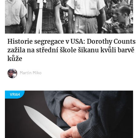
Historie segregace v USA: Dorothy Counts
zažila na střední škole šikanu kvůli barvě
kůže
Martin Miko