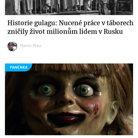
Historie gulagu: Nucené práce v táborech
zničily život milionům lidem v Rusku
Martin Miko