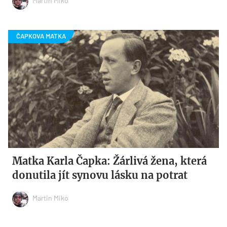
Martin Miko
Matka Karla Čapka: Žárlivá žena, která
donutila jít synovu lásku na potrat
Martin Miko