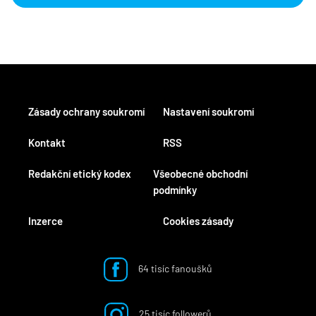
Zásady ochrany soukromí
Nastavení soukromí
Kontakt
RSS
Redakční etický kodex
Všeobecné obchodní
podmínky
Inzerce
Cookies zásady
64 tisíc fanoušků
25 tisíc followerů