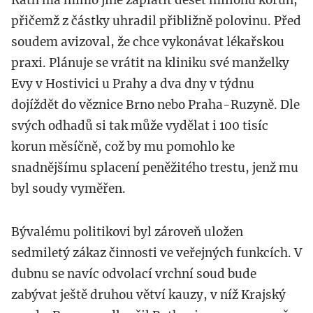
přičemž z částky uhradil přibližně polovinu. Před
soudem avizoval, že chce vykonávat lékařskou
praxi. Plánuje se vrátit na kliniku své manželky
Evy v Hostivici u Prahy a dva dny v týdnu
dojíždět do věznice Brno nebo Praha-Ruzyně. Dle
svých odhadů si tak může vydělat i 100 tisíc
korun měsíčně, což by mu pomohlo ke
snadnějšímu splacení peněžitého trestu, jenž mu
byl soudy vyměřen.
Bývalému politikovi byl zároveň uložen
sedmiletý zákaz činnosti ve veřejných funkcích. V
dubnu se navíc odvolací vrchní soud bude
zabývat ještě druhou větví kauzy, v níž Krajský