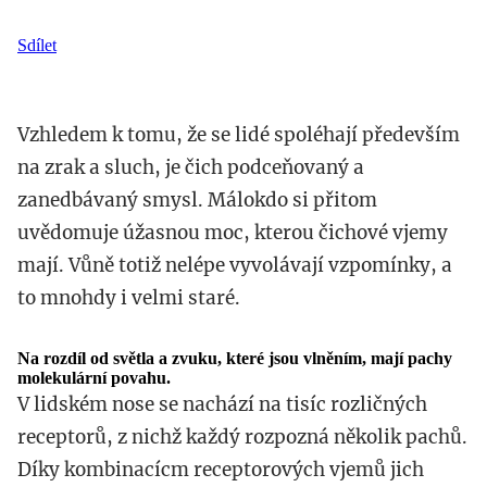
Sdílet
Vzhledem k tomu, že se lidé spoléhají především
na zrak a sluch, je čich podceňovaný a
zanedbávaný smysl. Málokdo si přitom
uvědomuje úžasnou moc, kterou čichové vjemy
mají. Vůně totiž nelépe vyvolávají vzpomínky, a
to mnohdy i velmi staré.
Na rozdíl od světla a zvuku, které jsou vlněním, mají pachy
molekulární povahu.
V lidském nose se nachází na tisíc rozličných
receptorů, z nichž každý rozpozná několik pachů.
Díky kombinacícm receptorových vjemů jich