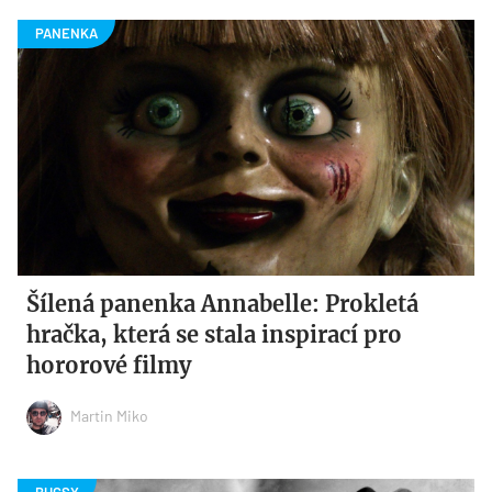
Šílená panenka Annabelle: Prokletá
hračka, která se stala inspirací pro
hororové filmy
Martin Miko