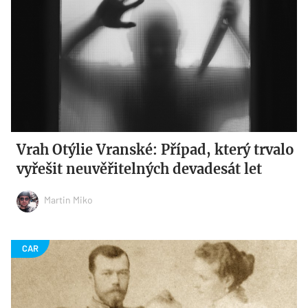
Vrah Otýlie Vranské: Případ, který trvalo
vyřešit neuvěřitelných devadesát let
Martin Miko