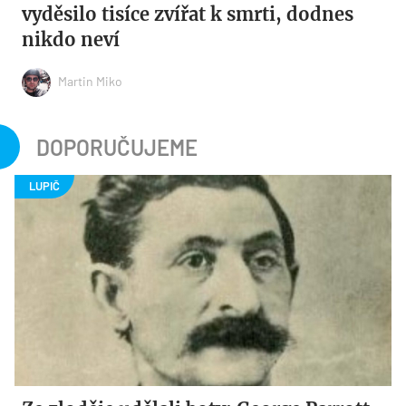
vyděsilo tisíce zvířat k smrti, dodnes
nikdo neví
Martin Miko
DOPORUČUJEME