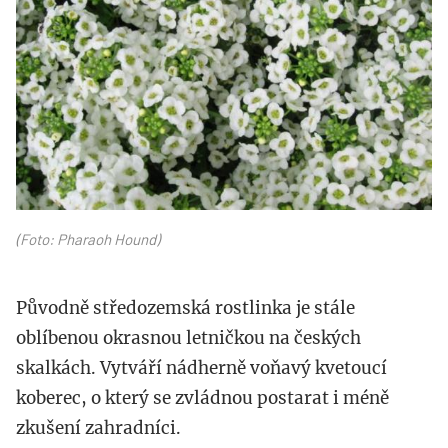
(Foto: Pharaoh Hound)
Původně středozemská rostlinka je stále
oblíbenou okrasnou letničkou na českých
skalkách. Vytváří nádherně voňavý kvetoucí
koberec, o který se zvládnou postarat i méně
zkušení zahradníci.