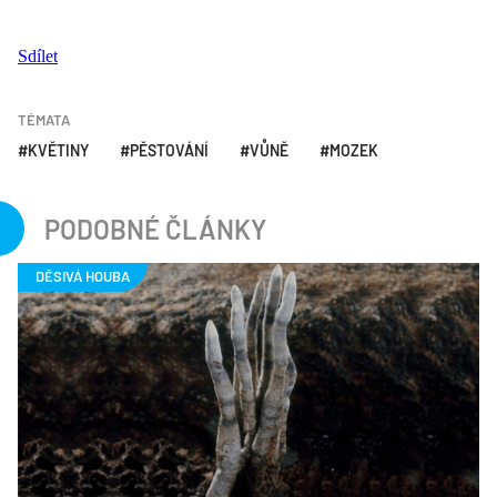
Sdílet
TÉMATA
KVĚTINY
PĚSTOVÁNÍ
VŮNĚ
MOZEK
PODOBNÉ ČLÁNKY