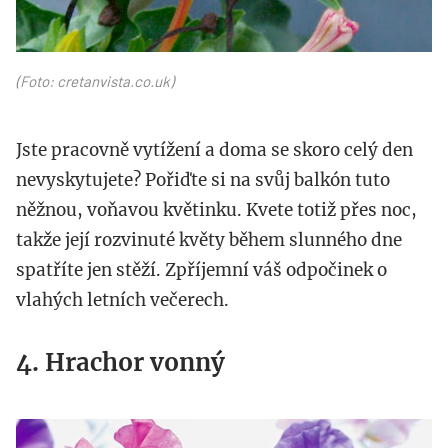
(Foto: cretanvista.co.uk)
Jste pracovně vytížení a doma se skoro celý den
nevyskytujete? Pořiďte si na svůj balkón tuto
něžnou, voňavou květinku. Kvete totiž přes noc,
takže její rozvinuté květy během slunného dne
spatříte jen stěží. Zpříjemní váš odpočinek o
vlahých letních večerech.
4. Hrachor vonný