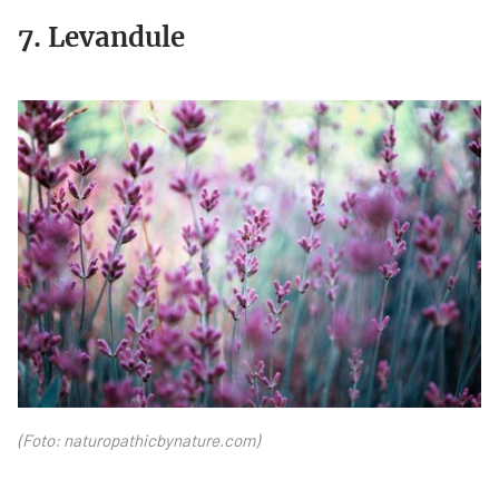
7. Levandule
levandule.jpg
(Foto: naturopathicbynature.com)