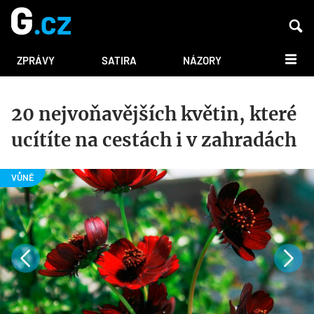
DALŠÍ
ZPRÁVY
SATIRA
NÁZORY
20 nejvoňavějších květin, které
ucítíte na cestách i v zahradách