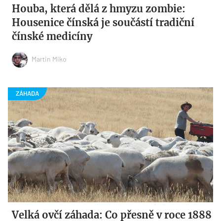
Houba, která dělá z hmyzu zombie:
Housenice čínská je součástí tradiční
čínské medicíny
Martin Miko
Velká ovčí záhada: Co přesně v roce 1888