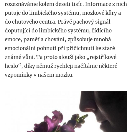
rozeznáváme kolem deseti tisíc. Informace z nich
putuje do limbického systému, mozkové kůry a
do chuťového centra. Právě pachový signál
doputující do limbického systému, řídícího
emoce, paměť a chování, způsobuje mnohá
emocionální pohnutí při přičichnutí ke staré
známé vůni. Ta proto slouží jako „rejstříkové
heslo“, díky němuž rychleji načítáme některé
vzpomínky v našem mozku.
cich.jpeg