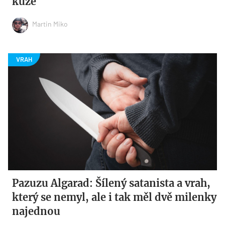
kůže
Martin Miko
Pazuzu Algarad: Šílený satanista a vrah,
který se nemyl, ale i tak měl dvě milenky
najednou