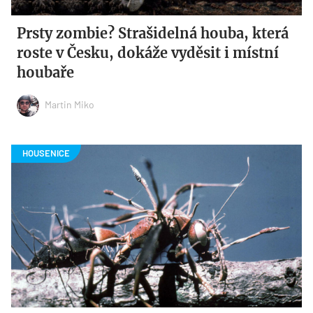
Prsty zombie? Strašidelná houba, která
roste v Česku, dokáže vyděsit i místní
houbaře
Martin Miko