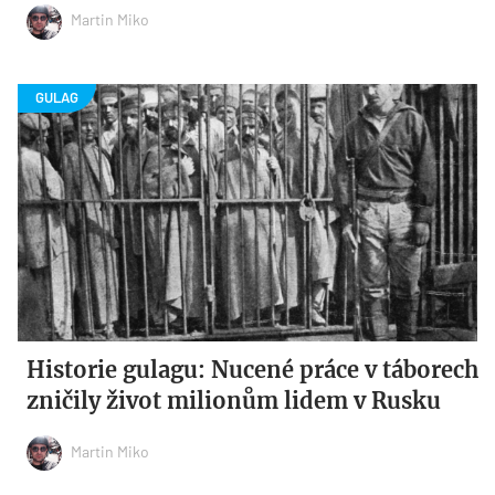
Martin Miko
Historie gulagu: Nucené práce v táborech
zničily život milionům lidem v Rusku
Martin Miko