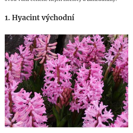
1. Hyacint východní
hyacint.jpg