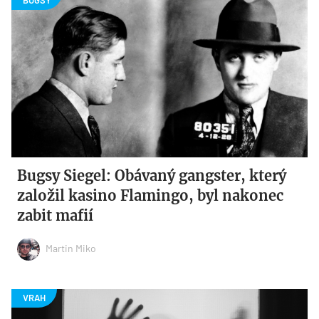
Bugsy Siegel: Obávaný gangster, který
založil kasino Flamingo, byl nakonec
zabit mafií
Martin Miko