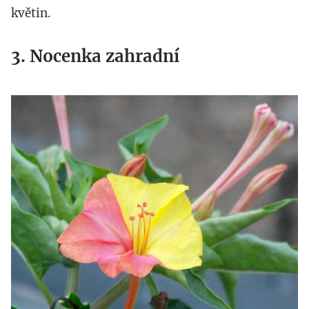
květin.
3. Nocenka zahradní
mirabilis.jpg