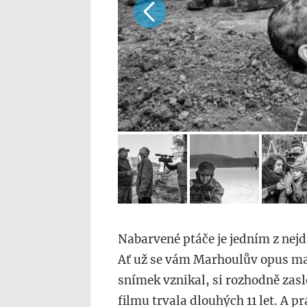
Nabarvené ptáče je jedním z nejd
Ať už se vám Marhoulův opus ma
snímek vznikal, si rozhodně zasl
filmu trvala dlouhých 11 let. A p