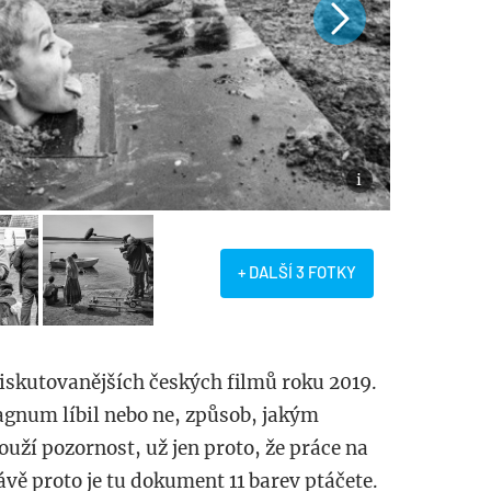
+ DALŠÍ 3 FOTKY
iskutovanějších českých filmů roku 2019.
gnum líbil nebo ne, způsob, jakým
ouží pozornost, už jen proto, že práce na
rávě proto je tu dokument 11 barev ptáčete.