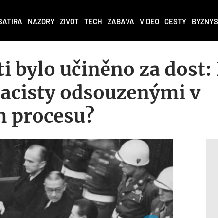
SATIRA
NÁZORY
ŽIVOT
TECH
ZÁBAVA
VIDEO
CESTY
BYZNYS
i bylo učiněno za dost:
nacisty odsouzenými v
 procesu?