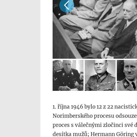
1. října 1946 bylo 12 z 22 nacis
Norimberského procesu odsouzeno
proces s válečnými zločinci své d
desítka mužů; Hermann Göring v