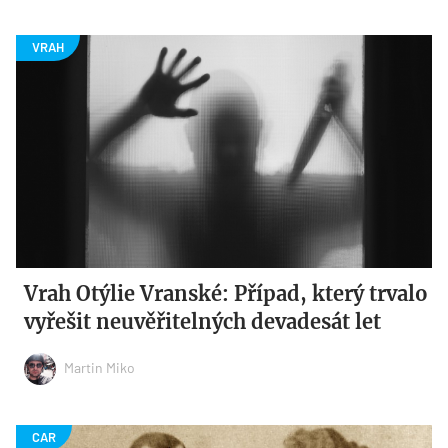
Vrah Otýlie Vranské: Případ, který trvalo
vyřešit neuvěřitelných devadesát let
Martin Miko