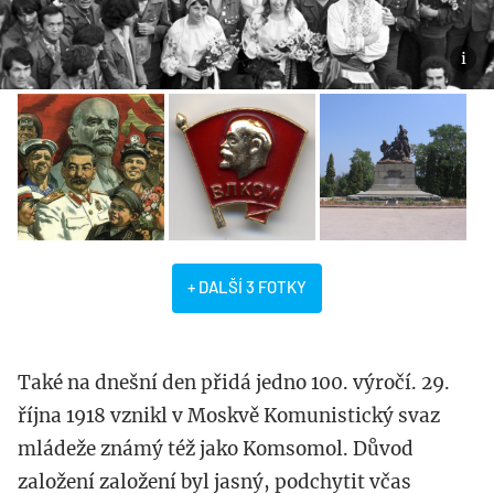
+ DALŠÍ 3 FOTKY
Také na dnešní den přidá jedno 100. výročí. 29.
října 1918 vznikl v Moskvě Komunistický svaz
mládeže známý též jako Komsomol. Důvod
založení založení byl jasný, podchytit včas