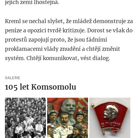
jejich zemi lhostejná.
Kreml se nechal slyšet, že mládež demonstruje za
peníze a opozici tvrdě kritizuje. Dorost se však do
protestů zapojují proto, že jsou fádními
proklamacemi vlády znudění a chtějí změnit
systém. Chtějí komunikovat, vést dialog.
GALERIE
105 let Komsomolu