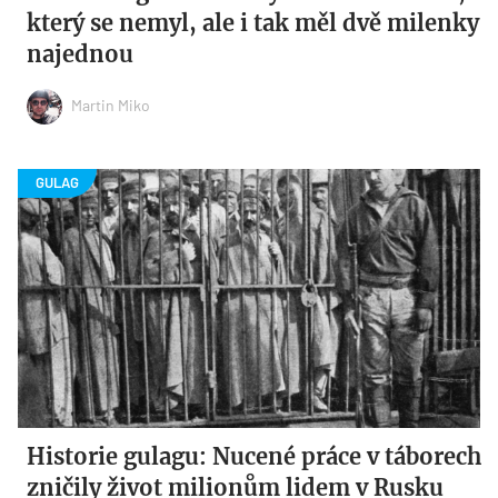
který se nemyl, ale i tak měl dvě milenky
najednou
Martin Miko
Historie gulagu: Nucené práce v táborech
zničily život milionům lidem v Rusku