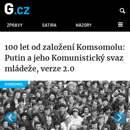
DALŠÍ
ZPRÁVY
SATIRA
NÁZORY
100 let od založení Komsomolu:
Putin a jeho Komunistický svaz
mládeže, verze 2.0