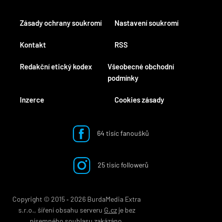
Zásady ochrany soukromí
Nastavení soukromí
Kontakt
RSS
Redakční etický kodex
Všeobecné obchodní
podmínky
Inzerce
Cookies zásady
64 tisíc fanoušků
25 tisíc followerů
Copyright © 2015 ‐ 2026 BurdaMedia Extra
s.r.o., šíření obsahu serveru
G.cz
je bez
písemného souhlasu zakázáno.