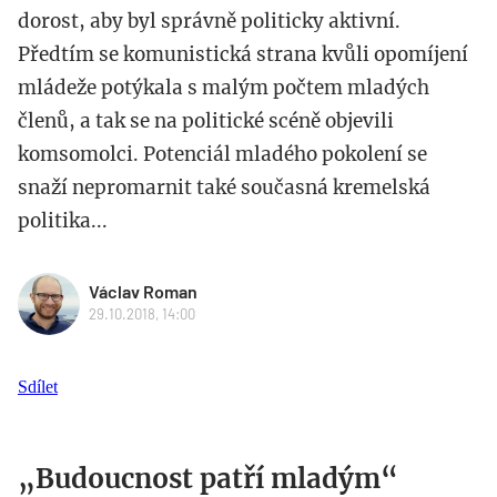
dorost, aby byl správně politicky aktivní.
Předtím se komunistická strana kvůli opomíjení
mládeže potýkala s malým počtem mladých
členů, a tak se na politické scéně objevili
komsomolci. Potenciál mladého pokolení se
snaží nepromarnit také současná kremelská
politika...
Václav Roman
29.10.2018, 14:00
Sdílet
„Budoucnost patří mladým“