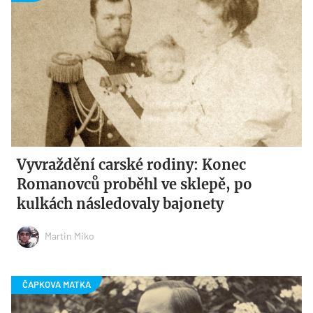
Vyvraždění carské rodiny: Konec
Romanovců proběhl ve sklepě, po
kulkách následovaly bajonety
Martin Miko