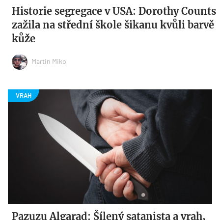
Historie segregace v USA: Dorothy Counts
zažila na střední škole šikanu kvůli barvě
kůže
Martin Miko
Pazuzu Algarad: Šílený satanista a vrah,