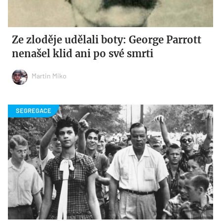
Ze zloděje udělali boty: George Parrott
nenašel klid ani po své smrti
Martin Miko