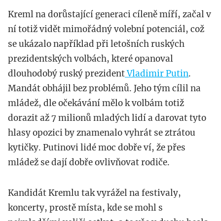
Kreml na dorůstající generaci cíleně míří, začal v
ní totiž vidět mimořádný volební potenciál, což
se ukázalo například při letošních ruských
prezidentských volbách, které opanoval
dlouhodobý ruský prezident
Vladimir Putin
.
Mandát obhájil bez problémů. Jeho tým cílil na
mládež, dle očekávání mělo k volbám totiž
dorazit až 7 milionů mladých lidí a darovat tyto
hlasy opozici by znamenalo vyhrát se ztrátou
kytičky. Putinovi lidé moc dobře ví, že přes
mládež se dají dobře ovlivňovat rodiče.
Kandidát Kremlu tak vyrážel na festivaly,
koncerty, prostě místa, kde se mohl s