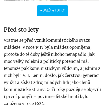
+ DALŠÍ 4 FOTKY
Před sto lety
Vraťme se před vznik komunistického svazu
mládeže. V roce 1917 byla mládež opomíjena,
protože do té doby ještě nikoho nenapadlo, jak
moc velký volební a politický potenciál má.
Jenomže pak komunistickým vůdcům, a jedním z
nich byl i V. I. Lenin, došlo, jak čerstvou generaci
využít a získat zdroj mladých lidí jako členů
komunistické strany. O tři roky později se objevili
i první pionýři – povinné dětské hnutí bylo
založeno v roce 1922.