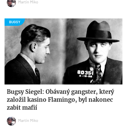
Martin Miko
Bugsy Siegel: Obávaný gangster, který
založil kasino Flamingo, byl nakonec
zabit mafií
Martin Miko