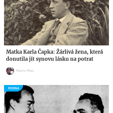
Matka Karla Čapka: Žárlivá žena, která
donutila jít synovu lásku na potrat
Martin Miko