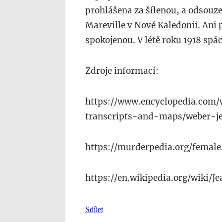
prohlášena za šílenou, a odsouze
Mareville v Nové Kaledonii. Ani 
spokojenou. V létě roku 1918 sp
Zdroje informací:
https://www.encyclopedia.com
transcripts-and-maps/weber-j
https://murderpedia.org/femal
https://en.wikipedia.org/wiki/
Sdílet