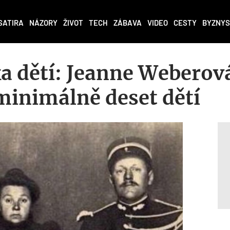
SATIRA
NÁZORY
ŽIVOT
TECH
ZÁBAVA
VIDEO
CESTY
BYZNYS
a dětí: Jeanne Weberov
inimálně deset dětí