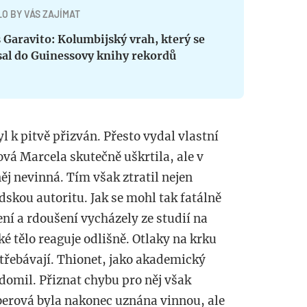
O BY VÁS ZAJÍMAT
 Garavito: Kolumbijský vrah, který se
sal do Guinessovy knihy rekordů
l k pitvě přizván. Přesto vydal vlastní
ová Marcela skutečně uškrtila, ale v
ěj nevinná. Tím však ztratil nejen
dskou autoritu. Jak se mohl tak fatálně
ní a rdoušení vycházely ze studií na
é tělo reaguje odlišně. Otlaky na krku
třebávají. Thionet, jako akademický
ědomil. Přiznat chybu pro něj však
erová byla nakonec uznána vinnou, ale