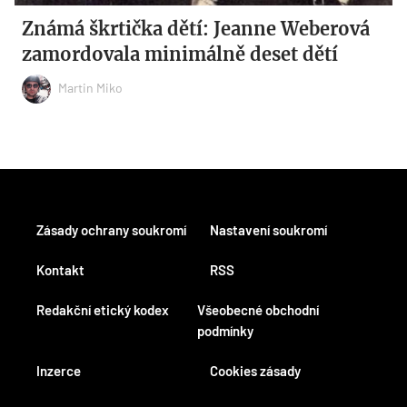
Známá škrtička dětí: Jeanne Weberová
zamordovala minimálně deset dětí
Martin Miko
Zásady ochrany soukromí
Nastavení soukromí
Kontakt
RSS
Redakční etický kodex
Všeobecné obchodní
podmínky
Inzerce
Cookies zásady