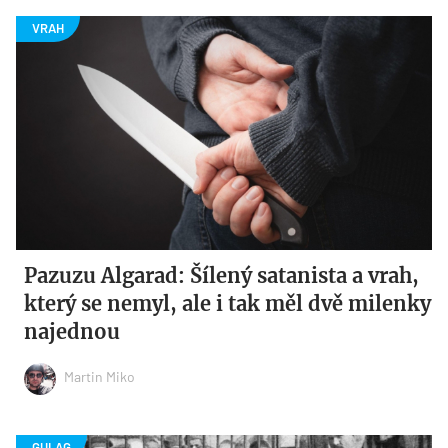
Pazuzu Algarad: Šílený satanista a vrah,
který se nemyl, ale i tak měl dvě milenky
najednou
Martin Miko