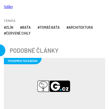
Sdílet
TÉMATA
ZLÍN
BAŤA
TOMÁŠ BAŤA
ARCHITEKTURA
ČERVENÉ CIHLY
PODOBNÉ ČLÁNKY