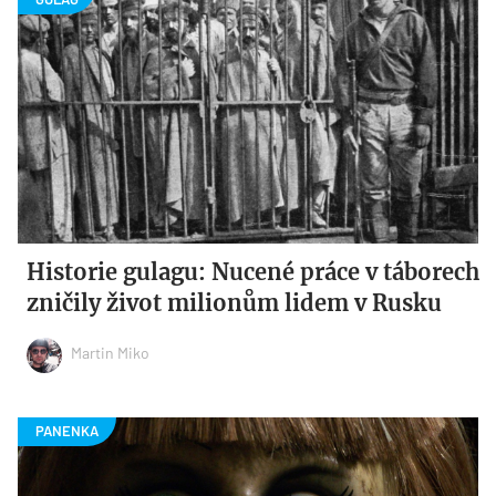
Historie gulagu: Nucené práce v táborech
zničily život milionům lidem v Rusku
Martin Miko