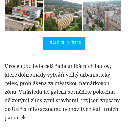
+ DALŠÍCH 9 FOTEK
V roce 1990 byla celá řada unikátních budov,
které dohromady vytváří velký urbanistický
celek, prohlášena za městskou památkovou
zónu. V následující galerii se můžete pokochat
některými zlínskými stavbami, jež jsou zapsány
do Ústředního seznamu nemovitých kulturních
památek.