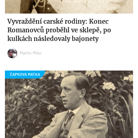
Vyvraždění carské rodiny: Konec
Romanovců proběhl ve sklepě, po
kulkách následovaly bajonety
Martin Miko