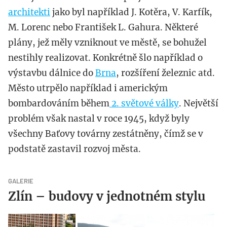
architekti
jako byl například J. Kotěra, V. Karfík,
M. Lorenc nebo František L. Gahura. Některé
plány, jež měly vzniknout ve městě, se bohužel
nestihly realizovat. Konkrétně šlo například o
výstavbu dálnice do
Brna
, rozšíření železnic atd.
Město utrpělo například i americkým
bombardováním během
2. světové války
. Největší
problém však nastal v roce 1945, když byly
všechny Baťovy továrny zestátněny, čímž se v
podstatě zastavil rozvoj města.
GALERIE
Zlín – budovy v jednotném stylu