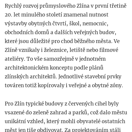
Rychlý rozvoj průmyslového Zlína v první třetině
20. let minulého století znamenal nutnost
výstavby obytných čtvrtí, škol, nemocnic,
obchodních domů a dalších veřejných budov,
které jsou důležité pro chod běžného města. Ve
Zlíně vznikaly i železnice, letiště nebo filmové
ateliéry. To vše samozřejmě v jednotném
architektonickém konceptu podle plánů
zlínských architektů. Jednotlivé stavební prvky
továren totiž kopírovaly i veřejné a obytné zóny.
Pro Zlín typické budovy z červených cihel byly
vsazené do zeleně zahrad a parků, což dalo městu
unikátní vzhled, který mohli obyvatelé ostatních
měst jen tiše obdivovat. Za projektováním stáli