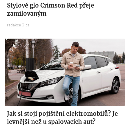
Stylové glo Crimson Red přeje
zamilovaným
redakce G.cz
Jak si stojí pojištění elektromobilů? Je
levnější než u spalovacích aut?