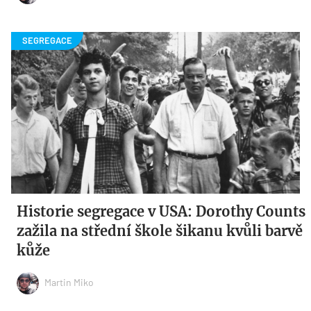
Historie segregace v USA: Dorothy Counts
zažila na střední škole šikanu kvůli barvě
kůže
Martin Miko