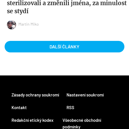
sterilizovali a změnili jména, za minulost
se stydí
Martin Miko
DALŠÍ ČLÁNKY
Zásady ochrany soukromí
Nastavení soukromí
Kontakt
RSS
Redakční etický kodex
Všeobecné obchodní
podmínky