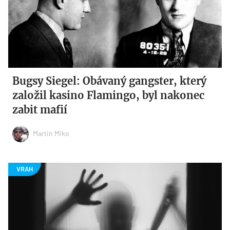
Bugsy Siegel: Obávaný gangster, který
založil kasino Flamingo, byl nakonec
zabit mafií
Martin Miko