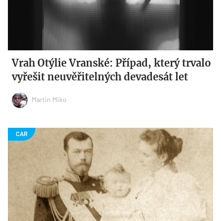
Vrah Otýlie Vranské: Případ, který trvalo
vyřešit neuvěřitelných devadesát let
Martin Miko