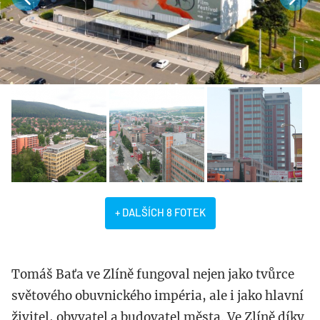
+ DALŠÍCH 8 FOTEK
Tomáš Baťa ve Zlíně fungoval nejen jako tvůrce
světového obuvnického impéria, ale i jako hlavní
živitel, obyvatel a budovatel města. Ve Zlíně díky