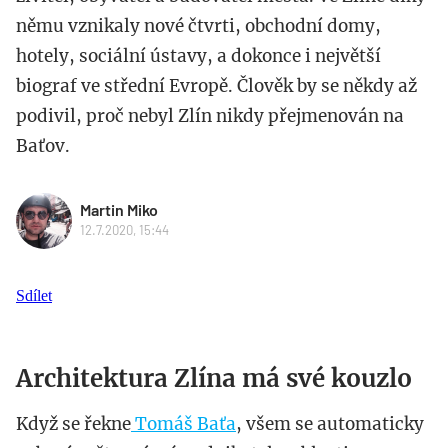
němu vznikaly nové čtvrti, obchodní domy,
hotely, sociální ústavy, a dokonce i největší
biograf ve střední Evropě. Člověk by se někdy až
podivil, proč nebyl Zlín nikdy přejmenován na
Baťov.
Martin Miko
12.7.2020, 15:44
Sdílet
Architektura Zlína má své kouzlo
Když se řekne
Tomáš Baťa
, všem se automaticky