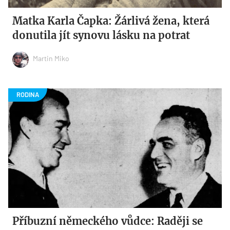
Matka Karla Čapka: Žárlivá žena, která
donutila jít synovu lásku na potrat
Martin Miko
Příbuzní německého vůdce: Raději se