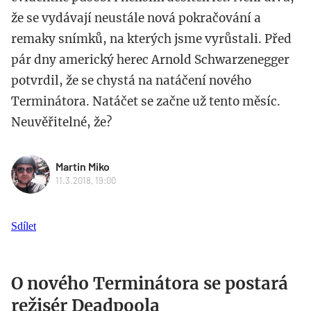
že se vydávají neustále nová pokračování a
remaky snímků, na kterých jsme vyrůstali. Před
pár dny americký herec Arnold Schwarzenegger
potvrdil, že se chystá na natáčení nového
Terminátora. Natáčet se začne už tento měsíc.
Neuvěřitelné, že?
Martin Miko
11.3.2018, 19:00
Sdílet
O nového Terminátora se postará
režisér Deadpoola