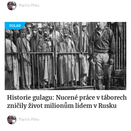
Martin Miko
Historie gulagu: Nucené práce v táborech
zničily život milionům lidem v Rusku
Martin Miko