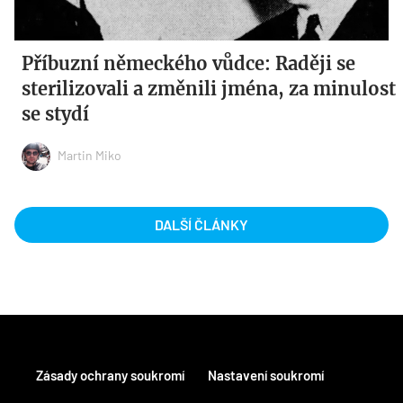
Příbuzní německého vůdce: Raději se
sterilizovali a změnili jména, za minulost
se stydí
Martin Miko
DALŠÍ ČLÁNKY
Zásady ochrany soukromí
Nastavení soukromí