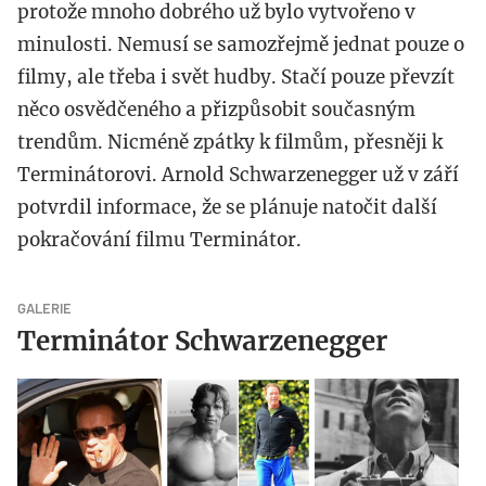
protože mnoho dobrého už bylo vytvořeno v
minulosti. Nemusí se samozřejmě jednat pouze o
filmy, ale třeba i svět hudby. Stačí pouze převzít
něco osvědčeného a přizpůsobit současným
trendům. Nicméně zpátky k filmům, přesněji k
Terminátorovi. Arnold Schwarzenegger už v září
potvrdil informace, že se plánuje natočit další
pokračování filmu Terminátor.
GALERIE
Terminátor Schwarzenegger