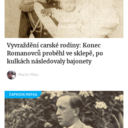
Vyvraždění carské rodiny: Konec
Romanovců proběhl ve sklepě, po
kulkách následovaly bajonety
Martin Miko