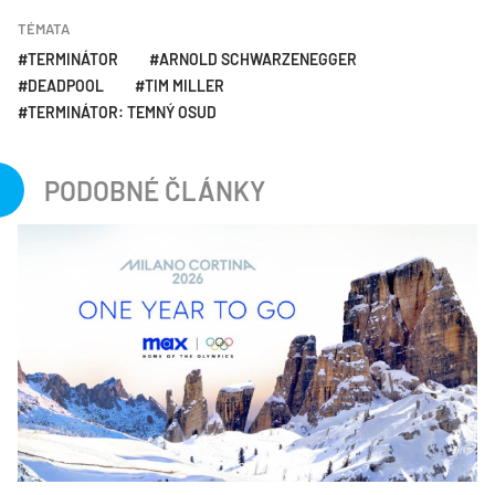
TÉMATA
TERMINÁTOR
ARNOLD SCHWARZENEGGER
DEADPOOL
TIM MILLER
TERMINÁTOR: TEMNÝ OSUD
PODOBNÉ ČLÁNKY