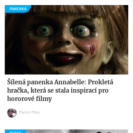
Šílená panenka Annabelle: Prokletá
hračka, která se stala inspirací pro
hororové filmy
Martin Miko