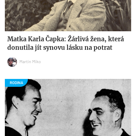
Matka Karla Čapka: Žárlivá žena, která
donutila jít synovu lásku na potrat
Martin Miko