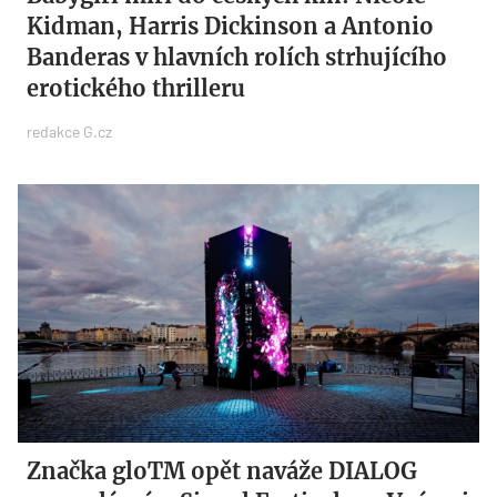
Kidman, Harris Dickinson a Antonio
Banderas v hlavních rolích strhujícího
erotického thrilleru
redakce G.cz
Značka gloTM opět naváže DIALOG