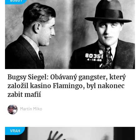
Bugsy Siegel: Obávaný gangster, který
založil kasino Flamingo, byl nakonec
zabit mafií
Martin Miko