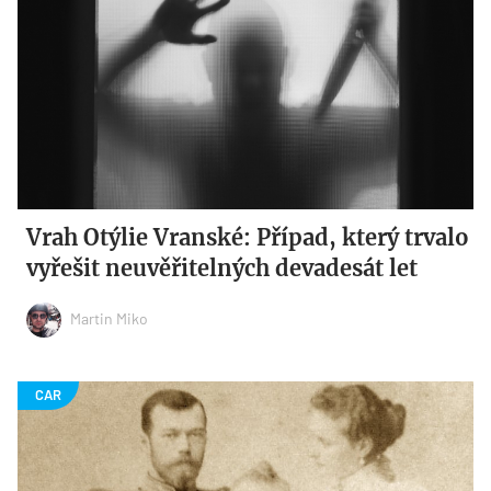
Vrah Otýlie Vranské: Případ, který trvalo
vyřešit neuvěřitelných devadesát let
Martin Miko