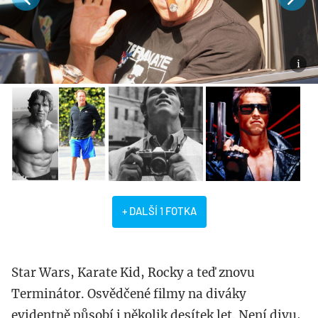
+ DALŠÍ 1 FOTKA
Star Wars, Karate Kid, Rocky a teď znovu
Terminátor. Osvědčené filmy na diváky
evidentně působí i několik desítek let. Není divu,