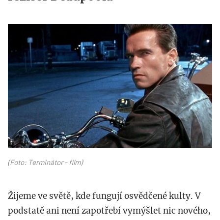
term.jpg
(Foto: Terminátor - film)
Žijeme ve světě, kde fungují osvědčené kulty. V
podstatě ani není zapotřebí vymýšlet nic nového,