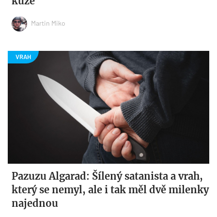
kůže
Martin Miko
Pazuzu Algarad: Šílený satanista a vrah,
který se nemyl, ale i tak měl dvě milenky
najednou