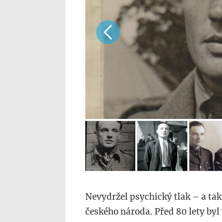
Nevydržel psychický tlak –⁠ a tak 
českého národa. Před 80 lety byl