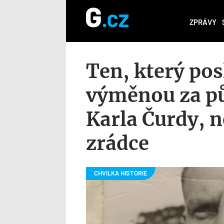
ZPRÁVY
Ten, který pos
výměnou za pů
Karla Čurdy, n
zrádce