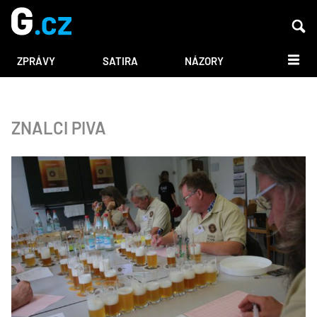
DALŠÍ
ZPRÁVY
SATIRA
NÁZORY
ZNALCI PIVA