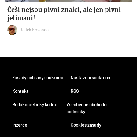
Češi nejsou pivní znalci, ale jen pivní
jelimani!
Radek Kovanda
Zásady ochrany soukromí
Nastavení soukromí
Kontakt
RSS
Redakční etický kodex
Všeobecné obchodní
podmínky
Inzerce
Cookies zásady