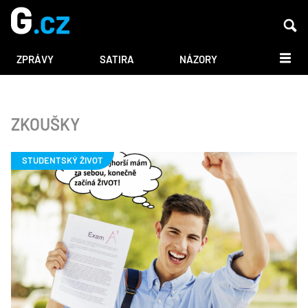
DALŠÍ
ZPRÁVY
SATIRA
NÁZORY
ZKOUŠKY