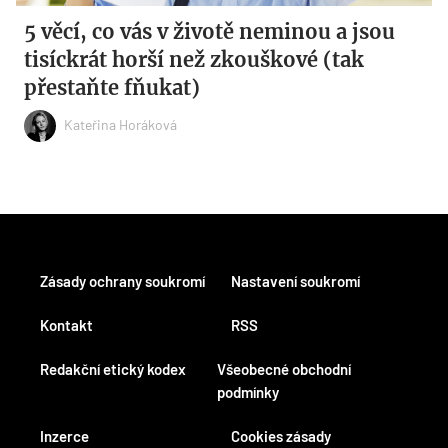
5 věcí, co vás v životě neminou a jsou
tisíckrát horší než zkouškové (tak
přestaňte fňukat)
Kateřina Horáková
Zásady ochrany soukromí
Nastavení soukromí
Kontakt
RSS
Redakční etický kodex
Všeobecné obchodní
podmínky
Inzerce
Cookies zásady