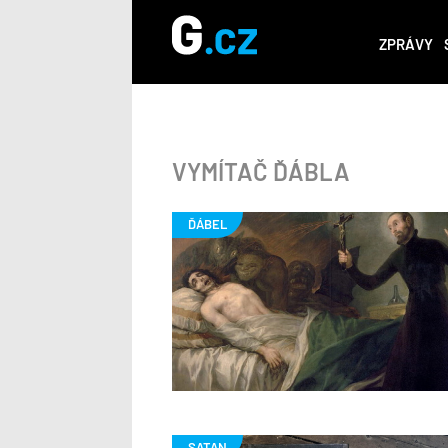
ZPRÁVY
VYMÍTAČ ĎÁBLA