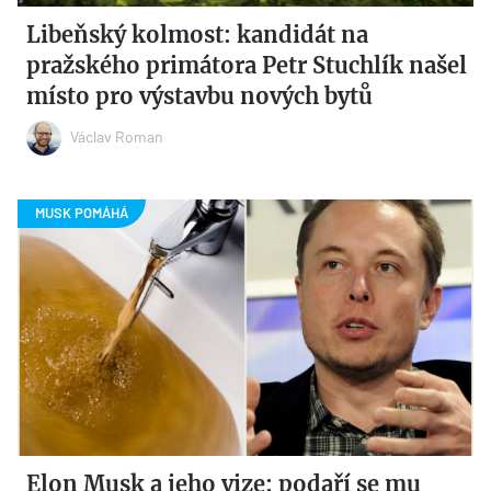
Libeňský kolmost: kandidát na
pražského primátora Petr Stuchlík našel
místo pro výstavbu nových bytů
Václav Roman
Elon Musk a jeho vize: podaří se mu