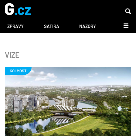
DALŠÍ
ZPRÁVY
SATIRA
NÁZORY
VIZE