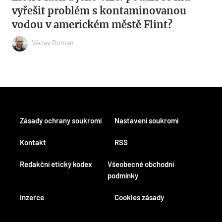
vyřešit problém s kontaminovanou
vodou v americkém městě Flint?
Václav Roman
Zásady ochrany soukromí
Nastavení soukromí
Kontakt
RSS
Redakční etický kodex
Všeobecné obchodní
podmínky
Inzerce
Cookies zásady