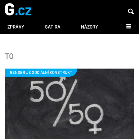
DALŠÍ
ZPRÁVY
SATIRA
NÁZORY
TO