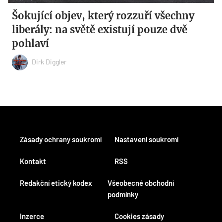
Šokující objev, který rozzuří všechny
liberály: na světě existují pouze dvě
pohlaví
Dirk Diggler
Zásady ochrany soukromí
Nastavení soukromí
Kontakt
RSS
Redakční etický kodex
Všeobecné obchodní
podmínky
Inzerce
Cookies zásady