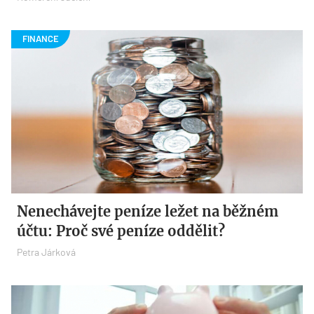
Nenechávejte peníze ležet na běžném
účtu: Proč své peníze oddělit?
Petra Járková