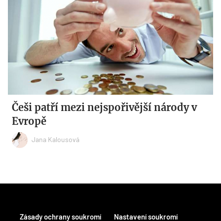
Češi patří mezi nejspořivější národy v
Evropě
Jana Kalousová
Zásady ochrany soukromí
Nastavení soukromí