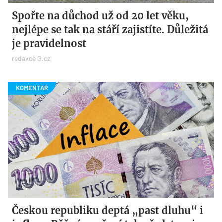
Spořte na důchod už od 20 let věku,
nejlépe se tak na stáří zajistíte. Důležitá
je pravidelnost
redakce G.cz
Českou republiku deptá „past dluhu“ i