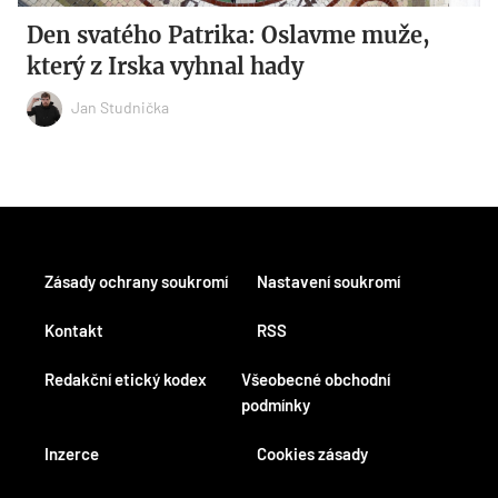
Den svatého Patrika: Oslavme muže,
který z Irska vyhnal hady
Jan Studnička
Zásady ochrany soukromí
Nastavení soukromí
Kontakt
RSS
Redakční etický kodex
Všeobecné obchodní
podmínky
Inzerce
Cookies zásady