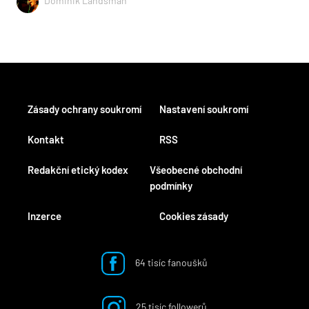
Dominik Landsman
Zásady ochrany soukromí
Nastavení soukromí
Kontakt
RSS
Redakční etický kodex
Všeobecné obchodní
podmínky
Inzerce
Cookies zásady
64 tisíc fanoušků
25 tisíc followerů