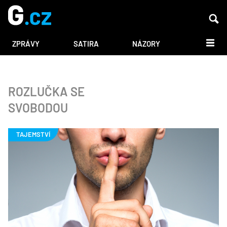
DALŠÍ
ZPRÁVY
SATIRA
NÁZORY
ROZLUČKA SE
SVOBODOU