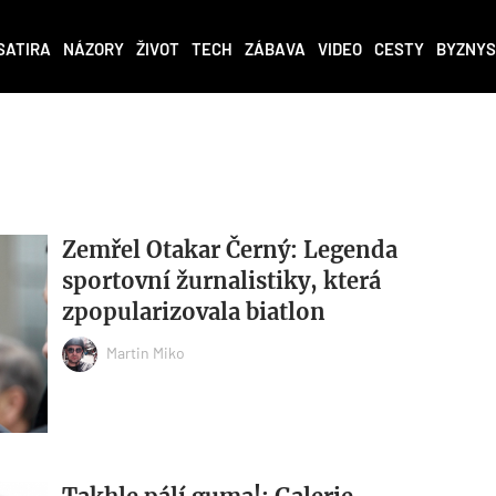
SATIRA
NÁZORY
ŽIVOT
TECH
ZÁBAVA
VIDEO
CESTY
BYZNYS
Zemřel Otakar Černý: Legenda
sportovní žurnalistiky, která
zpopularizovala biatlon
Martin Miko