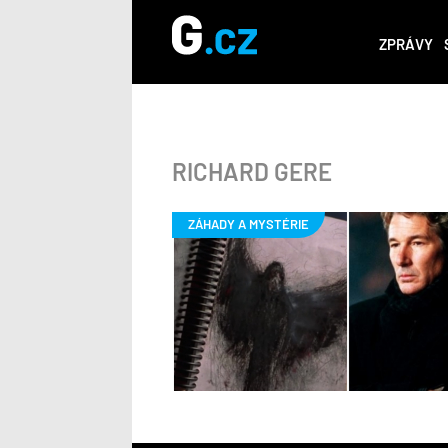
ZPRÁVY
RICHARD GERE