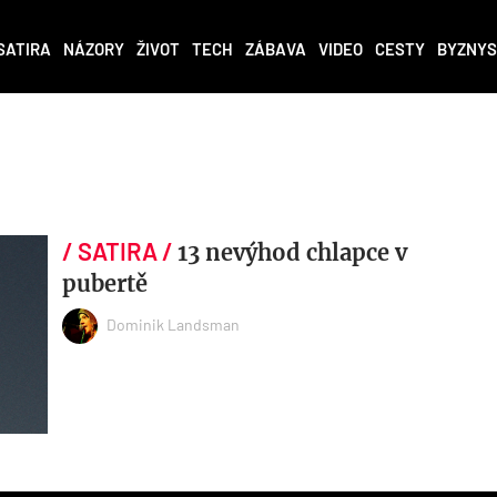
SATIRA
NÁZORY
ŽIVOT
TECH
ZÁBAVA
VIDEO
CESTY
BYZNYS
13 nevýhod chlapce v
pubertě
Dominik Landsman