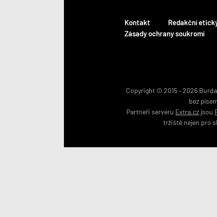
Kontakt
Redakční etick
Zásady ochrany soukromí
Copyright © 2015 ‐ 2026 BurdaM
bez píse
Partneři serveru
Extra.cz
jsou
tržiště nejen pro
s