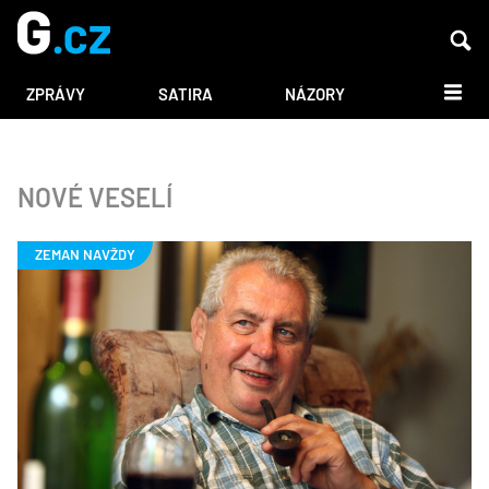
DALŠÍ
ZPRÁVY
SATIRA
NÁZORY
NOVÉ VESELÍ