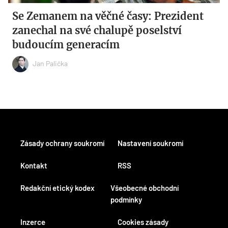
Se Zemanem na věčné časy: Prezident
zanechal na své chalupě poselství
budoucím generacím
Jan Palička
Zásady ochrany soukromí
Nastavení soukromí
Kontakt
RSS
Redakční etický kodex
Všeobecné obchodní
podmínky
Inzerce
Cookies zásady