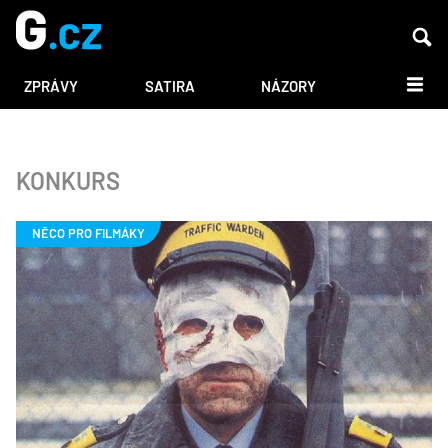
DALŠÍ
ZPRÁVY
SATIRA
NÁZORY
KONKURS