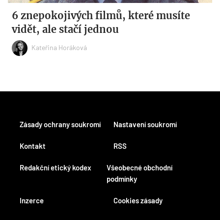
6 znepokojivých filmů, které musíte
vidět, ale stačí jednou
Kateřina Horáková
Zásady ochrany soukromí
Nastavení soukromí
Kontakt
RSS
Redakční etický kodex
Všeobecné obchodní
podmínky
Inzerce
Cookies zásady