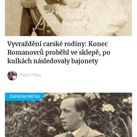
Vyvraždění carské rodiny: Konec
Romanovců proběhl ve sklepě, po
kulkách následovaly bajonety
Martin Miko