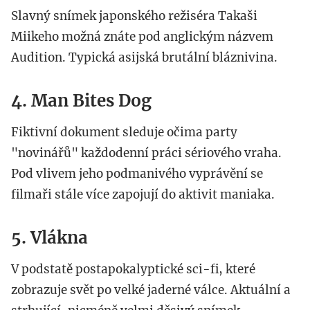
Slavný snímek japonského režiséra Takaši
Miikeho možná znáte pod anglickým názvem
Audition. Typická asijská brutální bláznivina.
4. Man Bites Dog
Fiktivní dokument sleduje očima party
"novinářů" každodenní práci sériového vraha.
Pod vlivem jeho podmanivého vyprávění se
filmaři stále více zapojují do aktivit maniaka.
5. Vlákna
V podstatě postapokalyptické sci-fi, které
zobrazuje svět po velké jaderné válce. Aktuální a