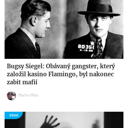
Bugsy Siegel: Obávaný gangster, který
založil kasino Flamingo, byl nakonec
zabit mafií
Martin Miko