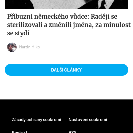
Příbuzní německého vůdce: Raději se
sterilizovali a změnili jména, za minulost
se stydí
Martin Miko
DALŠÍ ČLÁNKY
Zásady ochrany soukromí
Nastavení soukromí
Kontakt
RSS