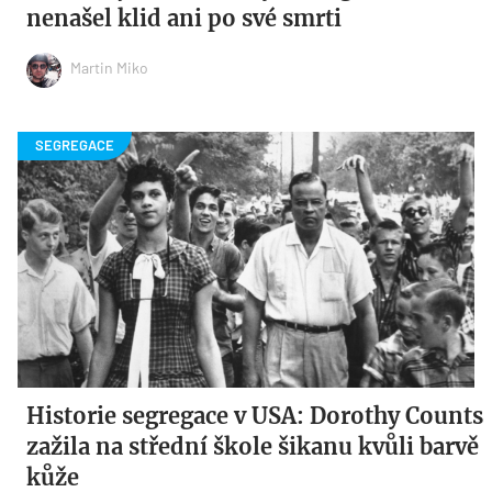
nenašel klid ani po své smrti
Martin Miko
Historie segregace v USA: Dorothy Counts
zažila na střední škole šikanu kvůli barvě
kůže