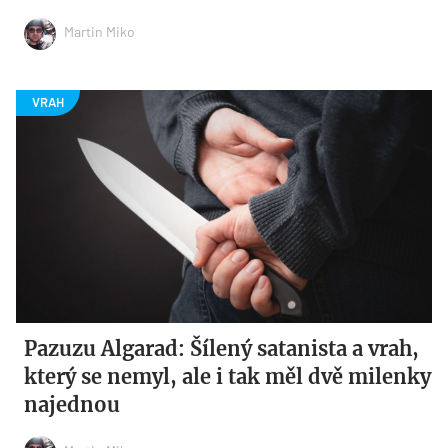
Martin Miko
Pazuzu Algarad: Šílený satanista a vrah,
který se nemyl, ale i tak měl dvě milenky
najednou