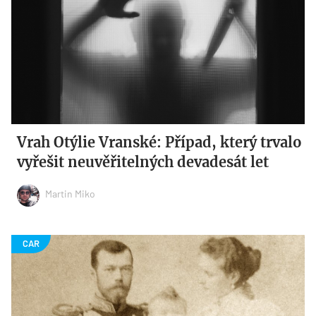
Vrah Otýlie Vranské: Případ, který trvalo
vyřešit neuvěřitelných devadesát let
Martin Miko