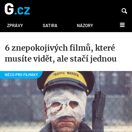
DALŠÍ
ZPRÁVY
SATIRA
NÁZORY
6 znepokojivých filmů, které
musíte vidět, ale stačí jednou