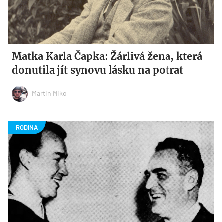
Matka Karla Čapka: Žárlivá žena, která
donutila jít synovu lásku na potrat
Martin Miko