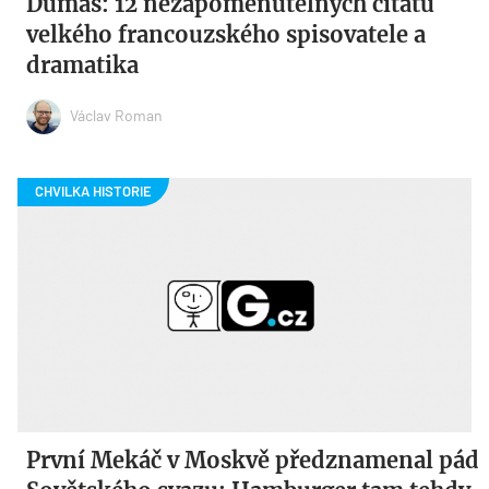
Dumas: 12 nezapomenutelných citátů
velkého francouzského spisovatele a
dramatika
Václav Roman
První Mekáč v Moskvě předznamenal pád