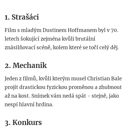
1. Strašáci
Film s mladým Dustinem Hoffmanem byl v 70.
letech šokující zejména kvůli brutální
znásilňovací scéně, kolem které se točí celý děj.
2. Mechanik
Jeden z filmů, kvůli kterým musel Christian Bale
projít drastickou fyzickou proměnou a zhubnout
až na kost. Snímek vám nedá spát - stejně, jako
nespí hlavní hrdina.
3. Konkurs