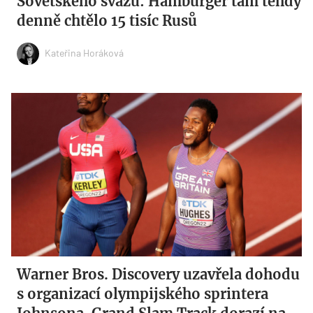
Sovětského svazu: Hamburger tam tehdy
denně chtělo 15 tisíc Rusů
Kateřina Horáková
Warner Bros. Discovery uzavřela dohodu
s organizací olympijského sprintera