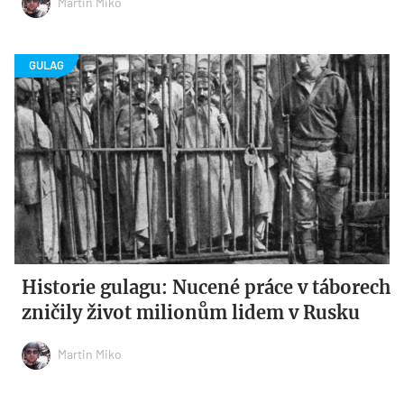
Martin Miko
Historie gulagu: Nucené práce v táborech
zničily život milionům lidem v Rusku
Martin Miko