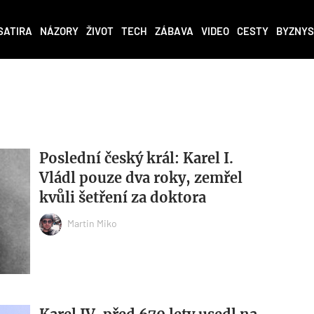
SATIRA
NÁZORY
ŽIVOT
TECH
ZÁBAVA
VIDEO
CESTY
BYZNYS
Poslední český král: Karel I.
Vládl pouze dva roky, zemřel
kvůli šetření za doktora
Martin Miko