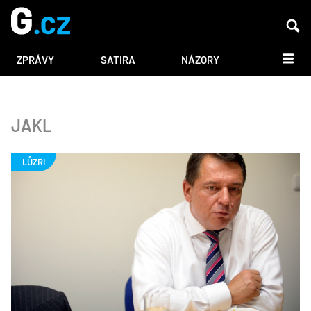
DALŠÍ
ZPRÁVY
SATIRA
NÁZORY
JAKL