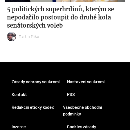
5 politických superhrdinů, kterým se
nepodařilo postoupit do druhé kola
senátorských voleb
Martin Miko
Zásady ochrany soukromí
Nastavení soukromí
Kontakt
RSS
Redakční etický kodex
Všeobecné obchodní
podmínky
Inzerce
Cookies zásady