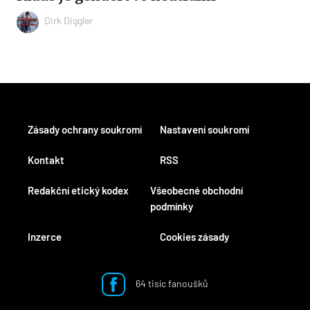
Dirk Diggler
Zásady ochrany soukromí
Nastavení soukromí
Kontakt
RSS
Redakční etický kodex
Všeobecné obchodní
podmínky
Inzerce
Cookies zásady
64 tisíc fanoušků