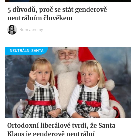
5 důvodů, proč se stát genderově
neutrálním člověkem
Rom Jeremy
Ortodoxní liberálové tvrdí, že Santa
Klaus je genderově neutrální