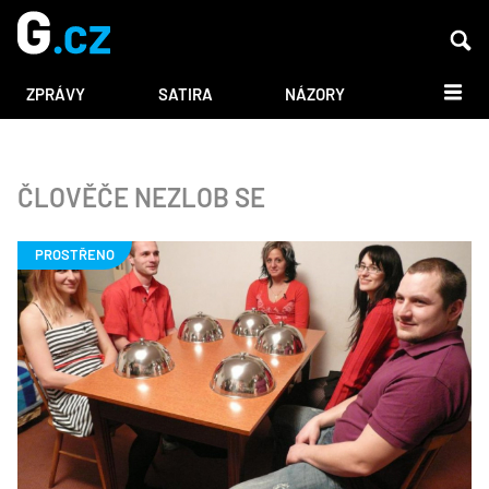
DALŠÍ
ZPRÁVY
SATIRA
NÁZORY
ČLOVĚČE NEZLOB SE