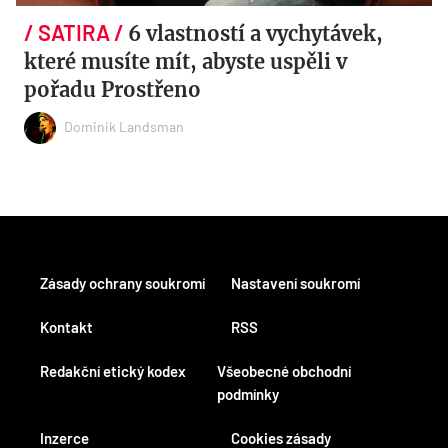
6 vlastností a vychytávek,
které musíte mít, abyste uspěli v
pořadu Prostřeno
Dominik Landsman
Zásady ochrany soukromí
Nastavení soukromí
Kontakt
RSS
Redakční etický kodex
Všeobecné obchodní
podmínky
Inzerce
Cookies zásady