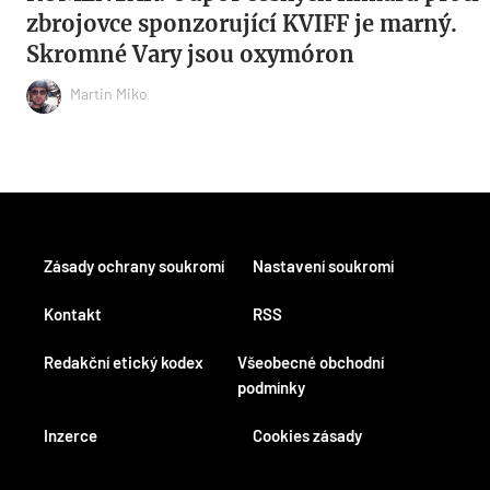
zbrojovce sponzorující KVIFF je marný.
Skromné Vary jsou oxymóron
Martin Miko
Zásady ochrany soukromí
Nastavení soukromí
Kontakt
RSS
Redakční etický kodex
Všeobecné obchodní
podmínky
Inzerce
Cookies zásady