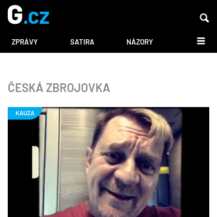
DALŠÍ
ZPRÁVY
SATIRA
NÁZORY
ČESKÁ ZBROJOVKA