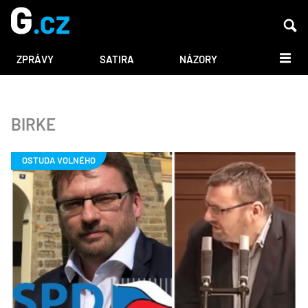
DALŠÍ
ZPRÁVY
SATIRA
NÁZORY
BIRKE