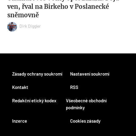
ven, řval na Birkeho v Poslanecké
sněmovně
Dirk Diggler
Zásady ochrany soukromí
Nastavení soukromí
Kontakt
RSS
Redakční etický kodex
Všeobecné obchodní
podmínky
Inzerce
Cookies zásady