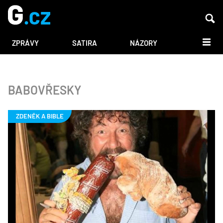
DALŠÍ
ZPRÁVY
SATIRA
NÁZORY
BABOVŘESKY