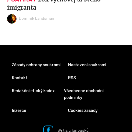
imigranta
Dominik Landsman
Zásady ochrany soukromí
Nastavení soukromí
Kontakt
RSS
Redakční etický kodex
Všeobecné obchodní
podmínky
Inzerce
Cookies zásady
64 tisíc fanoušků