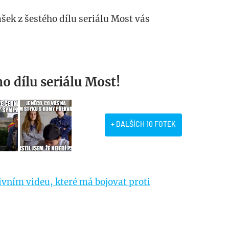
ášek z šestého dílu seriálu Most vás
ho dílu seriálu Most!
+ DALŠÍCH 10 FOTEK
vním videu, které má bojovat proti