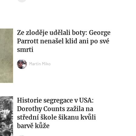
Ze zloděje udělali boty: George
Parrott nenašel klid ani po své
smrti
Martin Miko
Historie segregace v USA:
Dorothy Counts zažila na
střední škole šikanu kvůli
barvě kůže