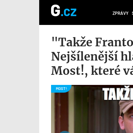
ZPRÁVY
"Takže Franto,
Nejšílenější hl
Most!, které 