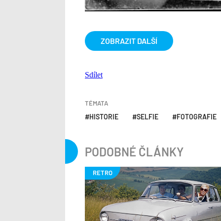
ZOBRAZIT DALŠÍ
Sdílet
TÉMATA
HISTORIE
SELFIE
FOTOGRAFIE
PODOBNÉ ČLÁNKY