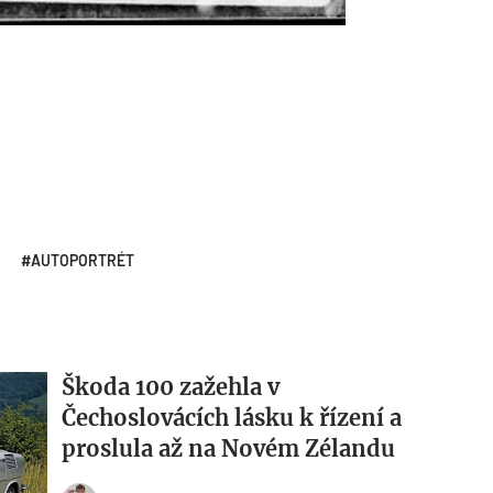
AUTOPORTRÉT
Škoda 100 zažehla v
Čechoslovácích lásku k řízení a
proslula až na Novém Zélandu