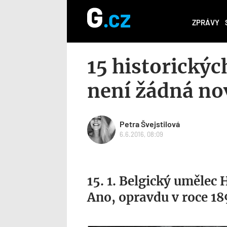
ZPRÁVY
15 historickýc
není žádná no
Petra Švejstilová
6.6.2016, 08:09
15. 1. Belgický umělec 
Ano, opravdu v roce 18