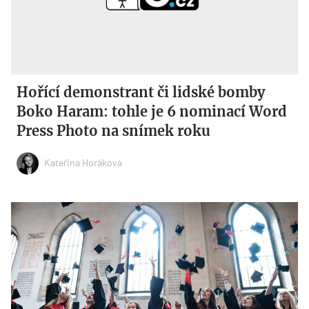
Hořící demonstrant či lidské bomby
Boko Haram: tohle je 6 nominací Word
Press Photo na snímek roku
Kateřina Horáková