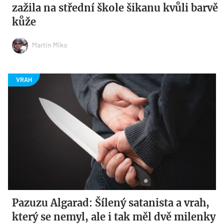
zažila na střední škole šikanu kvůli barvě
kůže
Martin Miko
Pazuzu Algarad: Šílený satanista a vrah,
který se nemyl, ale i tak měl dvě milenky