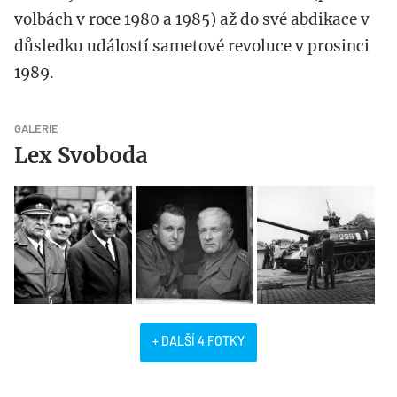
volbách v roce 1980 a 1985) až do své abdikace v
důsledku událostí sametové revoluce v prosinci
1989.
GALERIE
Lex Svoboda
+ DALŠÍ 4 FOTKY