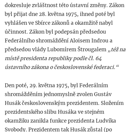
dokresluje zvláštnost této ústavní změny. Zákon
byl přijat dne 28. května 1975, ihned poté byl
vyhlášen ve Sbírce zákonů a okamžitě nabyl
účinnost. Zákon byl podepsán předsedou
Federálního shromáždění Aloisem Indrou a
předsedou vlády Lubomírem Štrougalem
„též na
místě presidenta republiky podle čl. 64
ústavního zákona o československé federaci.“
Den poté, 29. května 1975, byl Federálním
shromážděním jednomyslně zvolen Gustáv
Husák československým prezidentem. Složením
prezidentského slibu Husáka ve stejném
okamžiku zanikla funkce prezidenta Ludvíka
Svobody. Prezidentem tak Husák zůstal (po