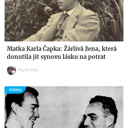
Matka Karla Čapka: Žárlivá žena, která
donutila jít synovu lásku na potrat
Martin Miko