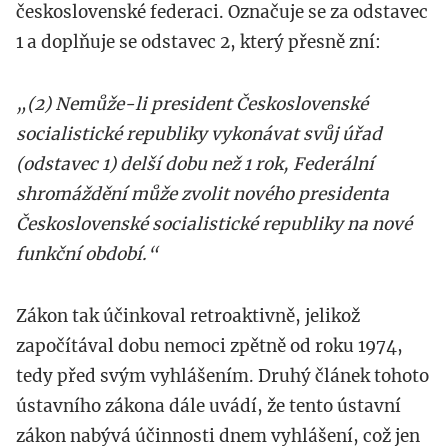
československé federaci. Označuje se za odstavec
1 a doplňuje se odstavec 2, který přesně zní:
„
(2) Nemůže-li president Československé
socialistické republiky vykonávat svůj úřad
(odstavec 1) delší dobu než 1 rok, Federální
shromáždění může zvolit nového presidenta
Československé socialistické republiky na nové
funkční období.
“
Zákon tak účinkoval retroaktivně, jelikož
započítával dobu nemoci zpětně od roku 1974,
tedy před svým vyhlášením. Druhý článek tohoto
ústavního zákona dále uvádí, že tento ústavní
zákon nabývá účinnosti dnem vyhlášení, což jen