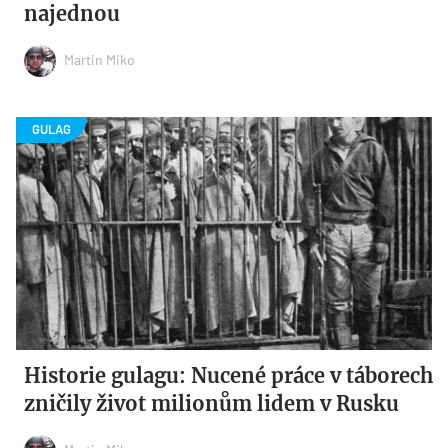
najednou
Martin Miko
Historie gulagu: Nucené práce v táborech
zničily život milionům lidem v Rusku