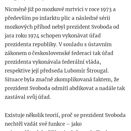
Nicméně již po mozkové mrtvici v roce 1973 a
především po infarktu plic a následné sérii
mozkových příhod nebyl prezident Svoboda od
jara roku 1974 schopen vykonávat úřad
prezidenta republiky. V souladu s ústavním
zákonem o československé federaci tak úřad
prezidenta vykonávala federální vláda,
respektive její předseda Lubomír Štrougal.
Situace byla značně zkomplikovaná faktem, že
prezident Svoboda odmítl abdikovat a nadále tak
zastával svůj úřad.
Existuje několik teorií, proč se prezident Svoboda
nechtěl vzdát své funkce – jako