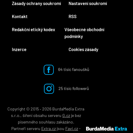
Zásady ochrany soukromí
Nastavení soukromí
Kontakt
RSS
Redakční etický kodex
Všeobecné obchodní
podmínky
Inzerce
Cookies zásady
64 tisíc fanoušků
25 tisíc followerů
Copyright © 2015 ‐ 2026 BurdaMedia Extra
s.r.o., šíření obsahu serveru
G.cz
je bez
písemného souhlasu zakázáno.
Partneři serveru
Extra.cz
jsou
Favi.cz
-