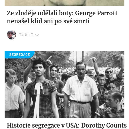
Ze zloděje udělali boty: George Parrott
nenašel klid ani po své smrti
Martin Miko
Historie segregace v USA: Dorothy Counts