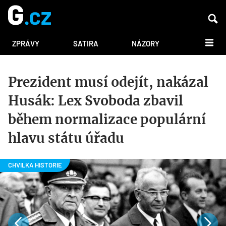
DALŠÍ
ZPRÁVY
SATIRA
NÁZORY
Prezident musí odejít, nakázal
Husák: Lex Svoboda zbavil
během normalizace populární
hlavu státu úřadu