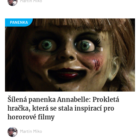
Martin Miko
Šílená panenka Annabelle: Prokletá
hračka, která se stala inspirací pro
hororové filmy
Martin Miko