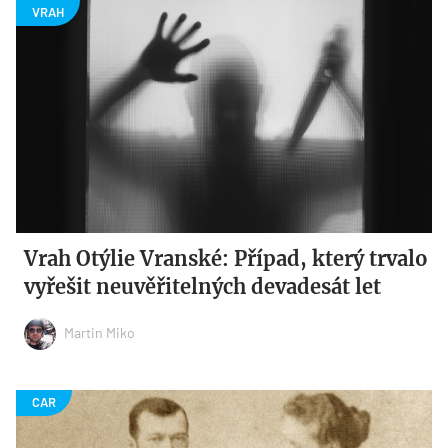
Vrah Otýlie Vranské: Případ, který trvalo
vyřešit neuvěřitelných devadesát let
Martin Miko