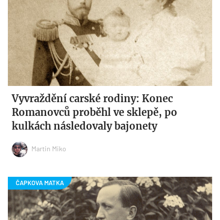
Vyvraždění carské rodiny: Konec
Romanovců proběhl ve sklepě, po
kulkách následovaly bajonety
Martin Miko