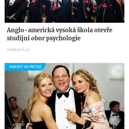
Anglo-americká vysoká škola otevře
studijní obor psychologie
redakce G.cz