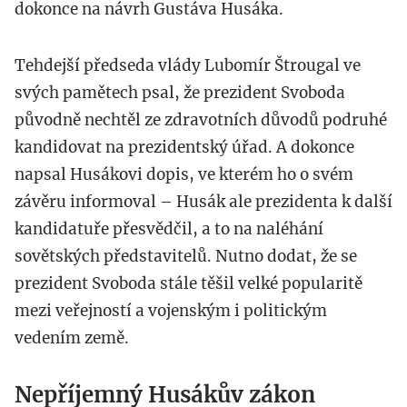
dokonce na návrh Gustáva Husáka.
Tehdejší předseda vlády Lubomír Štrougal ve
svých pamětech psal, že prezident Svoboda
původně nechtěl ze zdravotních důvodů podruhé
kandidovat na prezidentský úřad. A dokonce
napsal Husákovi dopis, ve kterém ho o svém
závěru informoval – Husák ale prezidenta k další
kandidatuře přesvědčil, a to na naléhání
sovětských představitelů. Nutno dodat, že se
prezident Svoboda stále těšil velké popularitě
mezi veřejností a vojenským i politickým
vedením země.
Nepříjemný Husákův zákon