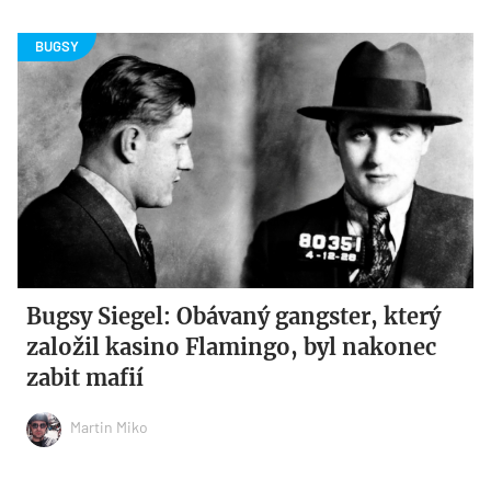
Bugsy Siegel: Obávaný gangster, který
založil kasino Flamingo, byl nakonec
zabit mafií
Martin Miko