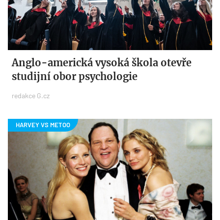
Anglo-americká vysoká škola otevře
studijní obor psychologie
redakce G.cz