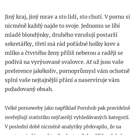
Jiný kraj, jiný mrav a sto lidí, sto chutí. V pornu si
nicméně každý najde to svoje. Jednomu se líbí
mladé blondýnky, druhého vzrušují postarší
sekretářky, třetí má rád pořádné holky krev a
mlíko a čtvrtého ženy příliš neberou a raději se
podívá na vyrýsované svalovce. Ať už jsou vaše
preference jakékoliv, pornoprůmysl vám ochotně
splní vaše nejtajnější přání a naservíruje vám
požadovaný obsah.
Velké pornoweby jako například Pornhub
pak pravidelně
uveřejňují statistiku nejčastěji vyhledávaných kategorií.
V poslední době nicméně analytiky překvapilo, že na