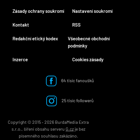
Zásady ochrany soukromí
Nastavení soukromí
Kontakt
RSS
Redakční etický kodex
Všeobecné obchodní
podmínky
Inzerce
Cookies zásady
64 tisíc fanoušků
25 tisíc followerů
Copyright © 2015 ‐ 2026 BurdaMedia Extra
s.r.o., šíření obsahu serveru
G.cz
je bez
písemného souhlasu zakázáno.