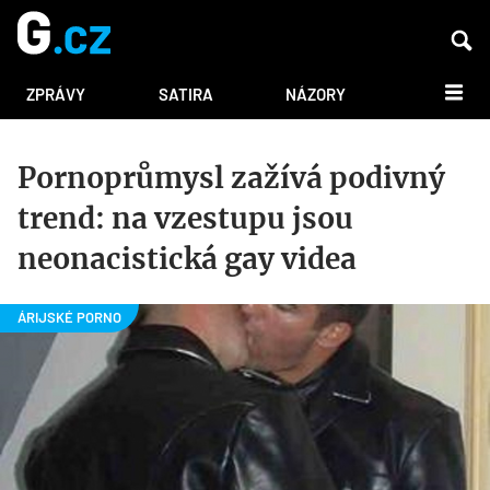
DALŠÍ
ZPRÁVY
SATIRA
NÁZORY
Pornoprůmysl zažívá podivný
trend: na vzestupu jsou
neonacistická gay videa