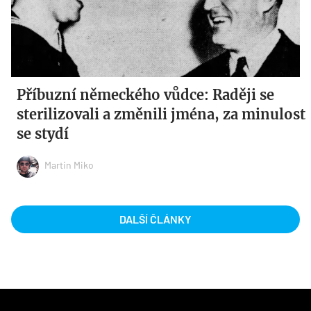
Příbuzní německého vůdce: Raději se
sterilizovali a změnili jména, za minulost
se stydí
Martin Miko
DALŠÍ ČLÁNKY