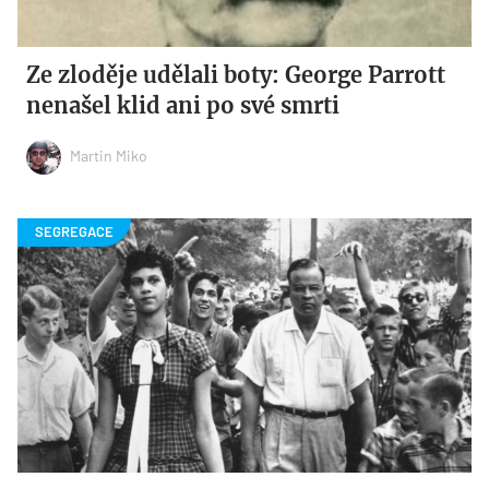
Ze zloděje udělali boty: George Parrott
nenašel klid ani po své smrti
Martin Miko