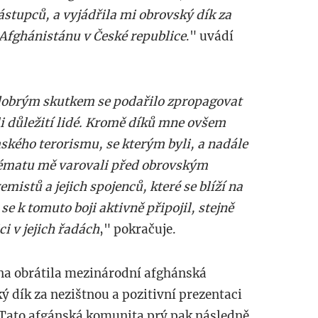
ástupců, a vyjádřila mi obrovský dík za
 Afghánistánu v České republice
." uvádí
obrým skutkem se podařilo zpropagovat
li důležití lidé. Kromě díků mne ovšem
ského terorismu, se kterým byli, a nadále
 tématu mě varovali před obrovským
mistů a jejich spojenců, které se blíží na
e k tomuto boji aktivně připojil, stejně
ci v jejich řadách
," pokračuje.
ana obrátila mezinárodní afghánská
 dík za nezištnou a pozitivní prezentaci
 Tato afgánská komunita prý pak následně