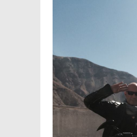
landa_2.jpg