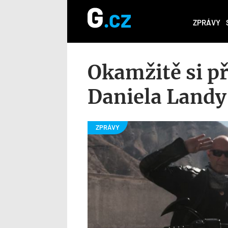
ZPRÁVY
Okamžitě si př
Daniela Landy