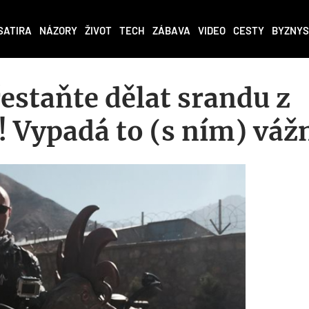
SATIRA
NÁZORY
ŽIVOT
TECH
ZÁBAVA
VIDEO
CESTY
BYZNYS
estaňte dělat srandu z
! Vypadá to (s ním) váž