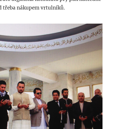
d třeba nákupem vrtulníků.