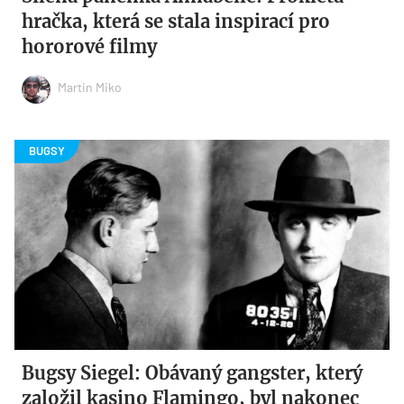
hračka, která se stala inspirací pro
hororové filmy
Martin Miko
Bugsy Siegel: Obávaný gangster, který
založil kasino Flamingo, byl nakonec