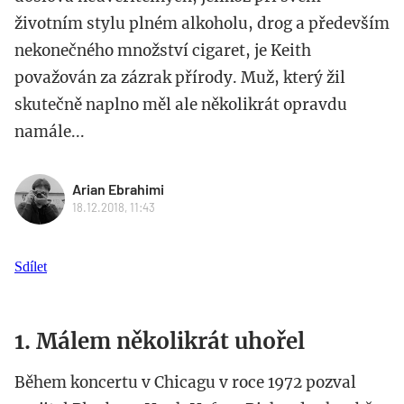
životním stylu plném alkoholu, drog a především
nekonečného množství cigaret, je Keith
považován za zázrak přírody. Muž, který žil
skutečně naplno měl ale několikrát opravdu
namále...
Arian Ebrahimi
18.12.2018, 11:43
Sdílet
1. Málem několikrát uhořel
Během koncertu v Chicagu v roce 1972 pozval