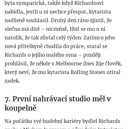
byla sympatická, takže když Richardsovi
nabídla, jestli u ní nechce přespat, kytarista
nadšeně souhlasil. Druhý den ráno zjistil, že
slečna má dítě – nicméně, líbil se mu u ní
natolik, že tak zůstal celý týden. Zatímco jeho
nová přítelkyně chodila do práce, staral se
Richards o jejího malého syna – později
prohlásil, že někde v Melbourne dnes žije člověk,
který neví, že mu kytarista Rolling Stones utíral
zadek.
7. První nahrávací studio měl v
koupelně
Na počátku své hudební kariéry bydlel Richards