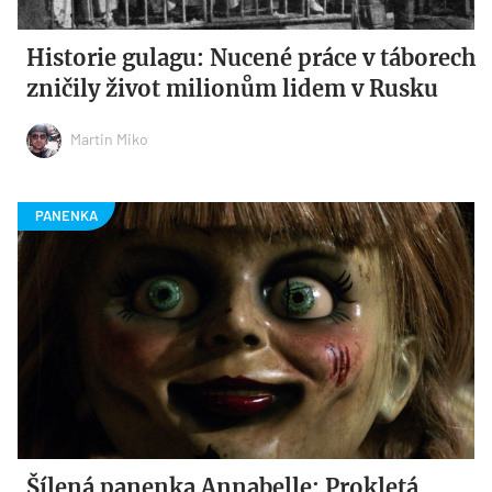
Historie gulagu: Nucené práce v táborech
zničily život milionům lidem v Rusku
Martin Miko
Šílená panenka Annabelle: Prokletá