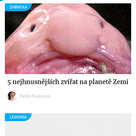
5 nejhnusnějších zvířat na planetě Zemi
Radka Pružinová