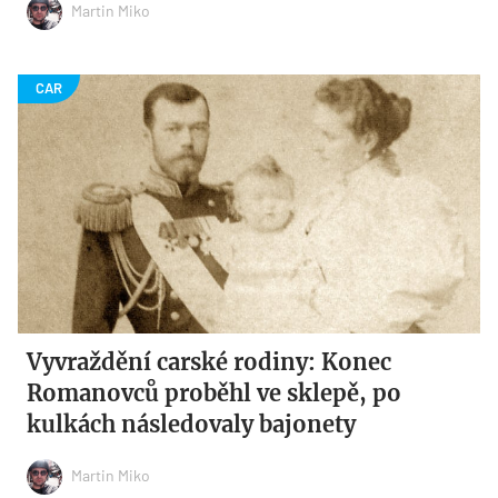
Martin Miko
Vyvraždění carské rodiny: Konec
Romanovců proběhl ve sklepě, po
kulkách následovaly bajonety
Martin Miko