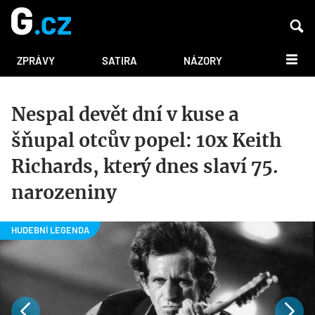
DALŠÍ
ZPRÁVY
SATIRA
NÁZORY
Nespal devět dní v kuse a
šňupal otcův popel: 10x Keith
Richards, který dnes slaví 75.
narozeniny