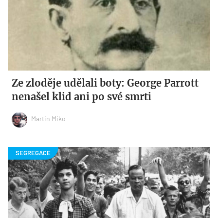
Ze zloděje udělali boty: George Parrott
nenašel klid ani po své smrti
Martin Miko