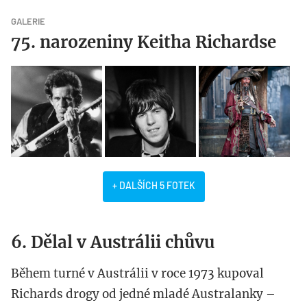
GALERIE
75. narozeniny Keitha Richardse
+ DALŠÍCH 5 FOTEK
6. Dělal v Austrálii chůvu
Během turné v Austrálii v roce 1973 kupoval
Richards drogy od jedné mladé Australanky –