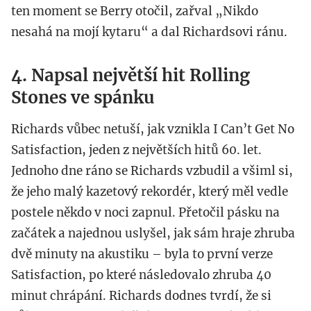
ten moment se Berry otočil, zařval „Nikdo
nesahá na mojí kytaru“ a dal Richardsovi ránu.
4. Napsal největší hit Rolling
Stones ve spánku
Richards vůbec netuší, jak vznikla I Can’t Get No
Satisfaction, jeden z největších hitů 60. let.
Jednoho dne ráno se Richards vzbudil a všiml si,
že jeho malý kazetový rekordér, který měl vedle
postele někdo v noci zapnul. Přetočil pásku na
začátek a najednou uslyšel, jak sám hraje zhruba
dvě minuty na akustiku – byla to první verze
Satisfaction, po které následovalo zhruba 40
minut chrápání. Richards dodnes tvrdí, že si