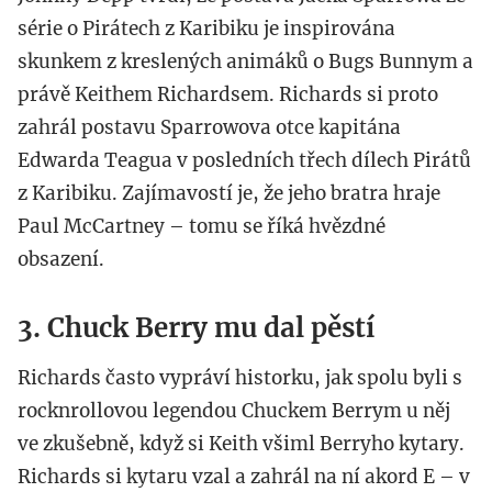
série o Pirátech z Karibiku je inspirována
skunkem z kreslených animáků o Bugs Bunnym a
právě Keithem Richardsem. Richards si proto
zahrál postavu Sparrowova otce kapitána
Edwarda Teagua v posledních třech dílech Pirátů
z Karibiku. Zajímavostí je, že jeho bratra hraje
Paul McCartney – tomu se říká hvězdné
obsazení.
3. Chuck Berry mu dal pěstí
Richards často vypráví historku, jak spolu byli s
rocknrollovou legendou Chuckem Berrym u něj
ve zkušebně, když si Keith všiml Berryho kytary.
Richards si kytaru vzal a zahrál na ní akord E – v