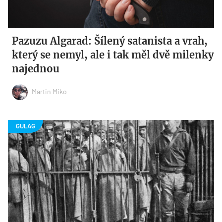
Pazuzu Algarad: Šílený satanista a vrah,
který se nemyl, ale i tak měl dvě milenky
najednou
Martin Miko