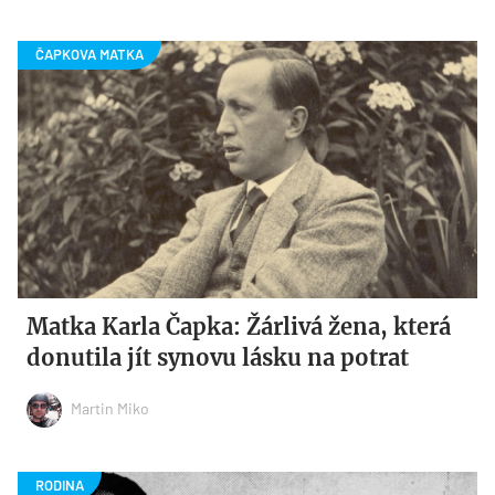
Matka Karla Čapka: Žárlivá žena, která
donutila jít synovu lásku na potrat
Martin Miko