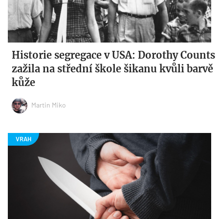
Historie segregace v USA: Dorothy Counts
zažila na střední škole šikanu kvůli barvě
kůže
Martin Miko