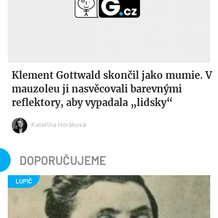
Klement Gottwald skončil jako mumie. V
mauzoleu ji nasvěcovali barevnými
reflektory, aby vypadala „lidsky“
Kateřina Horáková
DOPORUČUJEME