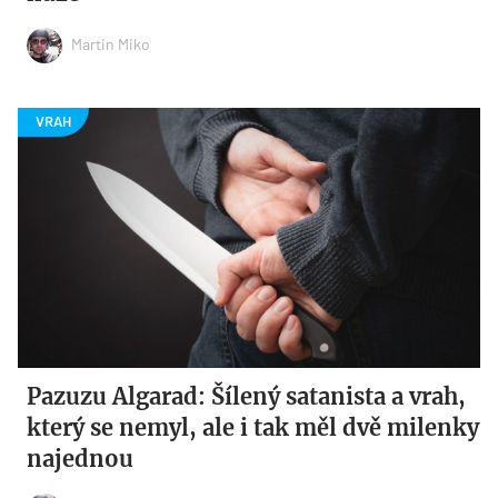
Martin Miko
Pazuzu Algarad: Šílený satanista a vrah,
který se nemyl, ale i tak měl dvě milenky
najednou