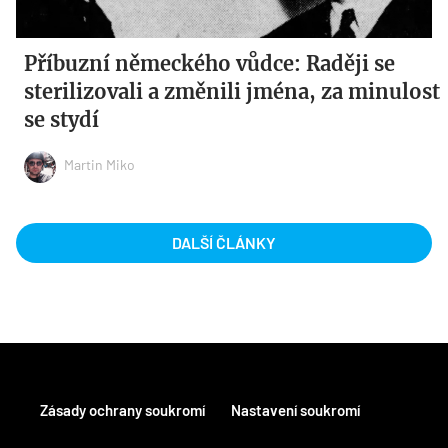
Příbuzní německého vůdce: Raději se
sterilizovali a změnili jména, za minulost
se stydí
Martin Miko
DALŠÍ ČLÁNKY
Zásady ochrany soukromí
Nastavení soukromí