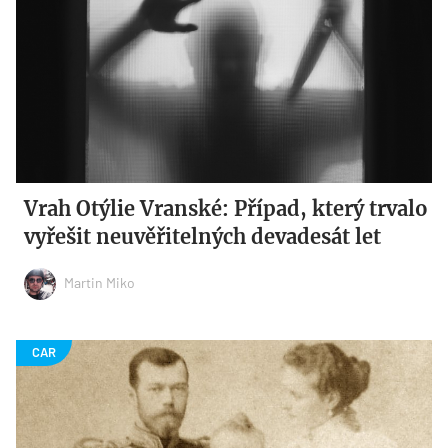
Vrah Otýlie Vranské: Případ, který trvalo
vyřešit neuvěřitelných devadesát let
Martin Miko