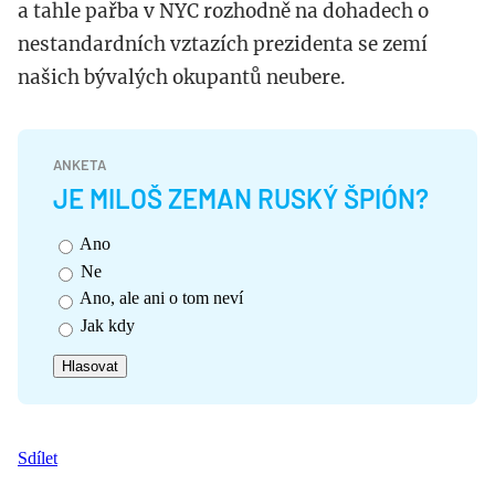
a tahle pařba v NYC rozhodně na dohadech o
nestandardních vztazích prezidenta se zemí
našich bývalých okupantů neubere.
ANKETA
JE MILOŠ ZEMAN RUSKÝ ŠPIÓN?
Ano
Ne
Ano, ale ani o tom neví
Jak kdy
Sdílet