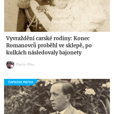
Vyvraždění carské rodiny: Konec
Romanovců proběhl ve sklepě, po
kulkách následovaly bajonety
Martin Miko