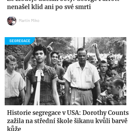
nenašel klid ani po své smrti
Martin Miko
Historie segregace v USA: Dorothy Counts
zažila na střední škole šikanu kvůli barvě
kůže