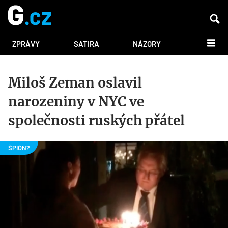
DALŠÍ
ZPRÁVY
SATIRA
NÁZORY
Miloš Zeman oslavil
narozeniny v NYC ve
společnosti ruských přátel