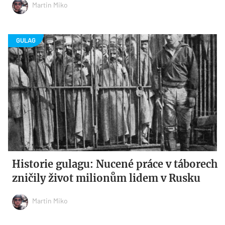
Martin Miko
Historie gulagu: Nucené práce v táborech
zničily život milionům lidem v Rusku
Martin Miko