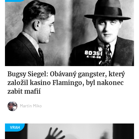
Bugsy Siegel: Obávaný gangster, který
založil kasino Flamingo, byl nakonec
zabit mafií
Martin Miko