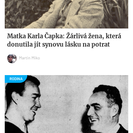
Matka Karla Čapka: Žárlivá žena, která
donutila jít synovu lásku na potrat
Martin Miko