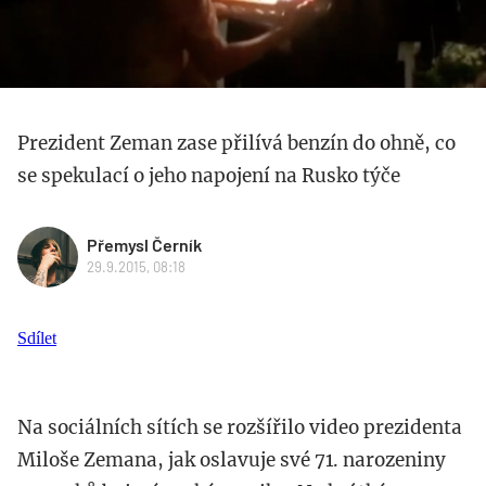
Prezident Zeman zase přilívá benzín do ohně, co
se spekulací o jeho napojení na Rusko týče
Přemysl Černík
29.9.2015, 08:18
Sdílet
Na sociálních sítích se rozšířilo video prezidenta
Miloše Zemana, jak oslavuje své 71. narozeniny