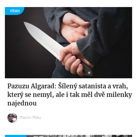
Pazuzu Algarad: Šílený satanista a vrah,
který se nemyl, ale i tak měl dvě milenky
najednou
Martin Miko