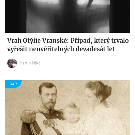
Vrah Otýlie Vranské: Případ, který trvalo
vyřešit neuvěřitelných devadesát let
Martin Miko