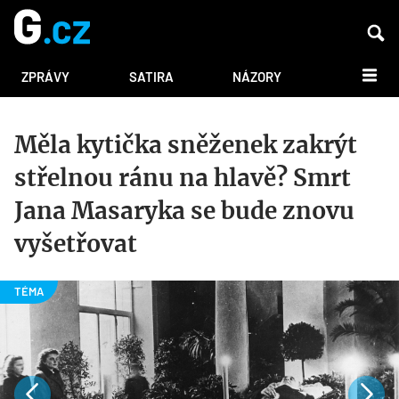
DALŠÍ
ZPRÁVY
SATIRA
NÁZORY
Měla kytička sněženek zakrýt
střelnou ránu na hlavě? Smrt
Jana Masaryka se bude znovu
vyšetřovat