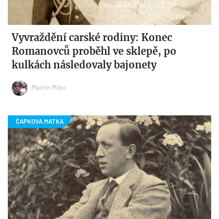
Vyvraždění carské rodiny: Konec
Romanovců proběhl ve sklepě, po
kulkách následovaly bajonety
Martin Miko