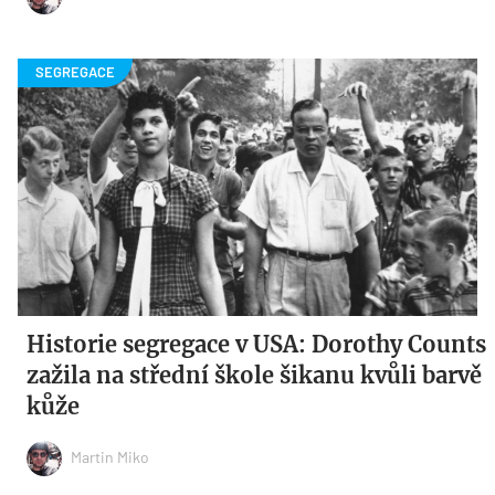
Historie segregace v USA: Dorothy Counts
zažila na střední škole šikanu kvůli barvě
kůže
Martin Miko