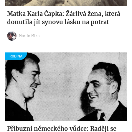
Matka Karla Čapka: Žárlivá žena, která
donutila jít synovu lásku na potrat
Martin Miko
Příbuzní německého vůdce: Raději se