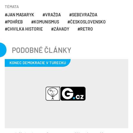
TÉMATA
JAN MASARYK
VRAŽDA
SEBEVRAŽDA
POHŘEB
KOMUNISMUS
ČESKOSLOVENSKO
CHVILKA HISTORIE
ZÁHADY
RETRO
PODOBNÉ ČLÁNKY