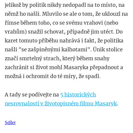
jelikož by politik nikdy nedopadl na to místo, na
němž ho našli. Mluvilo se ale o tom, že uklouzl na
římse během toho, co se svému vrahovi (nebo
vrahům) snažil schovat, případně jim utéct. Do
karet tomuto příběhu nahrává i fakt, že politika
našli "se zašpiněnými kalhotami". Únik stolice
značí smrtelný strach, který během snahy
zachránit si život mohl Masaryka přepadnout a
možná i ochromit do té míry, že spadl.
A tady se podívejte na
5 historických
nesrovnalostí v životopisném filmu Masaryk
.
Sdílet