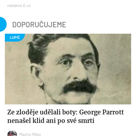
redakce G.cz
DOPORUČUJEME
Ze zloděje udělali boty: George Parrott
nenašel klid ani po své smrti
Martin Miko