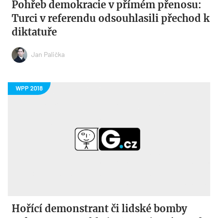
Pohřeb demokracie v přímém přenosu:
Turci v referendu odsouhlasili přechod k
diktatuře
Jan Palička
Hořící demonstrant či lidské bomby