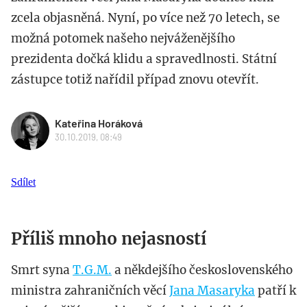
zcela objasněná. Nyní, po více než 70 letech, se
možná potomek našeho nejváženějšího
prezidenta dočká klidu a spravedlnosti. Státní
zástupce totiž nařídil případ znovu otevřít.
Kateřina Horáková
30.10.2019, 08:49
Sdílet
Příliš mnoho nejasností
Smrt syna
T.G.M.
a někdejšího československého
ministra zahraničních věcí
Jana Masaryka
patří k