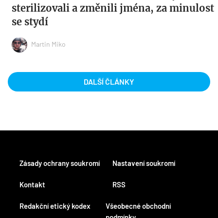
sterilizovali a změnili jména, za minulost
se stydí
Martin Miko
DALŠÍ ČLÁNKY
Zásady ochrany soukromí
Nastavení soukromí
Kontakt
RSS
Redakční etický kodex
Všeobecné obchodní
podmínky