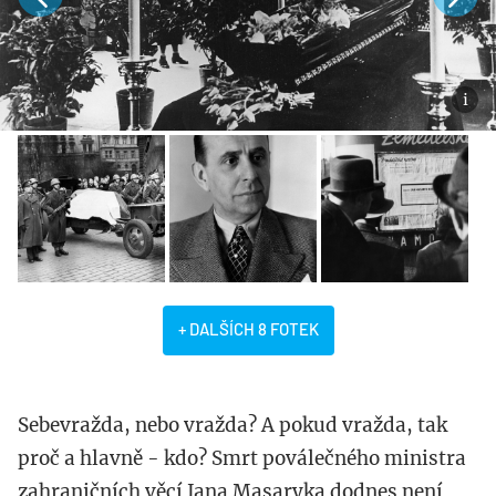
+ DALŠÍCH 8 FOTEK
Sebevražda, nebo vražda? A pokud vražda, tak
proč a hlavně - kdo? Smrt poválečného ministra
zahraničních věcí Jana Masaryka dodnes není