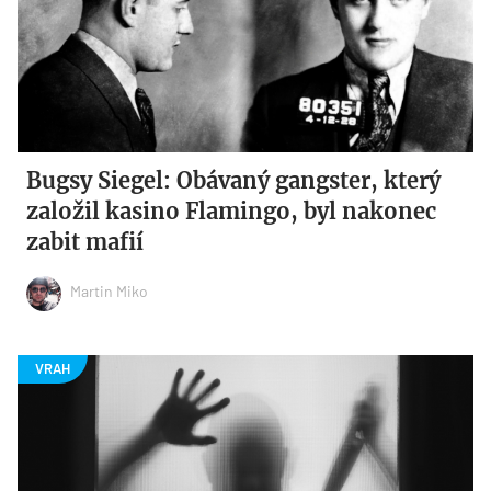
Bugsy Siegel: Obávaný gangster, který
založil kasino Flamingo, byl nakonec
zabit mafií
Martin Miko