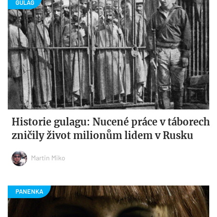
Historie gulagu: Nucené práce v táborech
zničily život milionům lidem v Rusku
Martin Miko