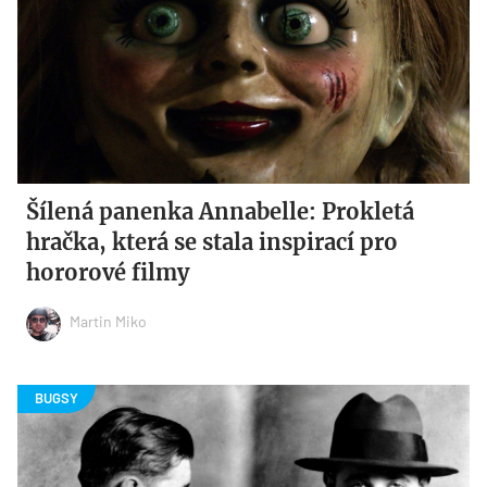
Šílená panenka Annabelle: Prokletá
hračka, která se stala inspirací pro
hororové filmy
Martin Miko