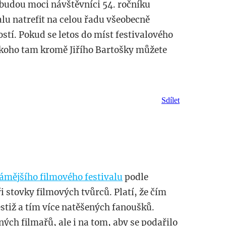
 budou moci návštěvníci 54. ročníku
lu natrefit na celou řadu všeobecně
í. Pokud se letos do míst festivalového
 koho tam kromě Jiřího Bartošky můžete
Sdílet
ámějšího filmového festivalu
podle
i stovky filmových tvůrců. Platí, že čím
estiž a tím více natěšených fanoušků.
ných filmařů, ale i na tom, aby se podařilo