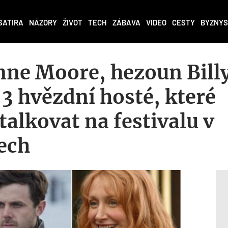
SATIRA
NÁZORY
ŽIVOT
TECH
ZÁBAVA
VIDEO
CESTY
BYZNYS
ne Moore, hezoun Bill
 3 hvězdní hosté, které
talkovat na festivalu v
ech