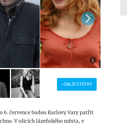
+ DALŠÍ 3 FOTKY
o 6. července budou Karlovy Vary patřit
chno. V ulicích lázeňského města, v