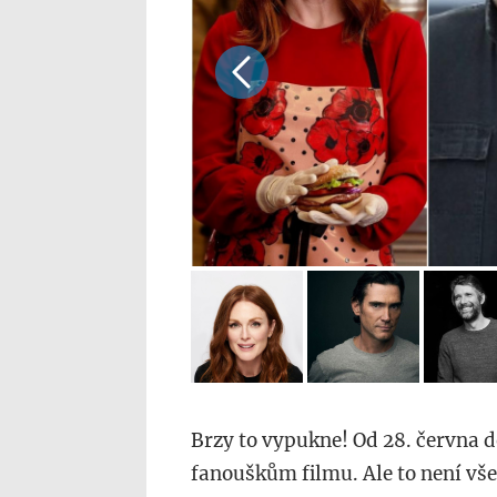
Brzy to vypukne! Od 28. června d
fanouškům filmu. Ale to není vše