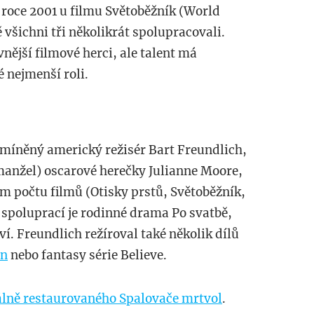
v roce 2001 u filmu Světoběžník (World
ě všichni tři několikrát spolupracovali.
nější filmové herci, ale talent má
é nejmenší roli.
zmíněný americký režisér Bart Freundlich,
 manžel) oscarové herečky Julianne Moore,
m počtu filmů (Otisky prstů, Světoběžník,
 spoluprací je rodinné drama Po svatbě,
í. Freundlich režíroval také několik dílů
on
nebo fantasy série Believe.
álně restaurovaného Spalovače mrtvol
.