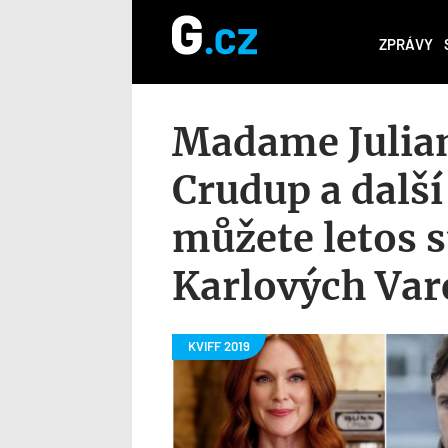
ZPRÁVY
Madame Julian
Crudup a další
můžete letos s
Karlových Var