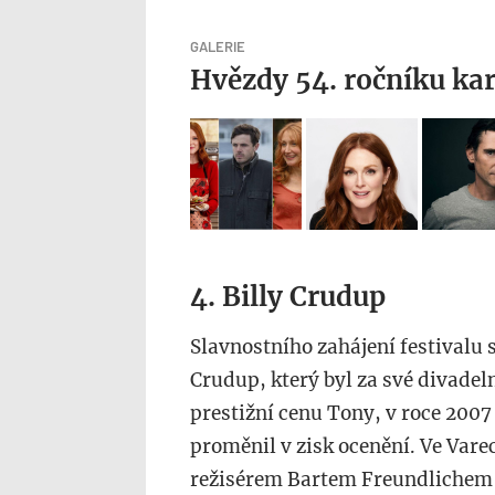
GALERIE
Hvězdy 54. ročníku kar
4. Billy Crudup
Slavnostního zahájení festivalu s
Crudup, který byl za své divadel
prestižní cenu Tony, v roce 200
proměnil v zisk ocenění. Ve Vare
režisérem Bartem Freundlichem u