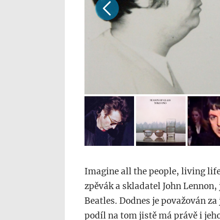
Imagine all the people, living lif
zpěvák a skladatel John Lennon, 
Beatles. Dodnes je považován za j
podíl na tom jistě má právě i je