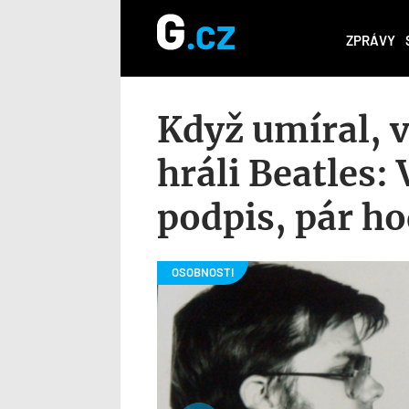
ZPRÁVY
Když umíral, 
hráli Beatles:
podpis, pár ho