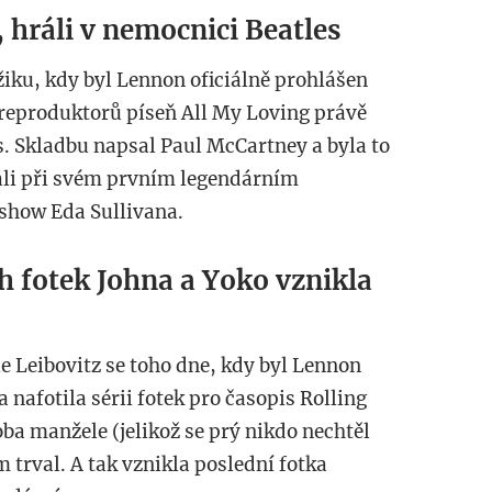
 hráli v nemocnici Beatles
iku, kdy byl Lennon oficiálně prohlášen
 reproduktorů píseň All My Loving právě
. Skladbu napsal Paul McCartney a byla to
ráli při svém prvním legendárním
 show Eda Sullivana.
ch fotek Johna a Yoko vznikla
e Leibovitz se toho dne, kdy byl Lennon
 nafotila sérii fotek pro časopis Rolling
oba manžele (jelikož se prý nikdo nechtěl
 trval. A tak vznikla poslední fotka